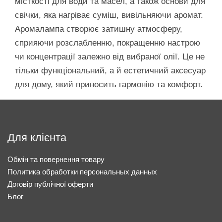
місткості для води та масел, а також основи для
свічки, яка нагріває суміш, вивільняючи аромат.
Аромалампа створює затишну атмосферу,
сприяючи розслабленню, покращенню настрою
чи концентрації залежно від вибраної олії. Це не
тільки функціональний, а й естетичний аксесуар
для дому, який приносить гармонію та комфорт.
Для клієнта
Обмін та повернення товару
Политика обработки персональных данных
Договір публічної оферти
Блог