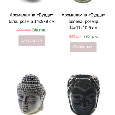
Аромалампа «Будда»
Аромалампа «Будда»
біла, розмір 14x9x9 см
зелена, розмір
14x11x10,5 см
890
грн.
740
грн.
890
грн.
790
грн.
Очікується
Очікується