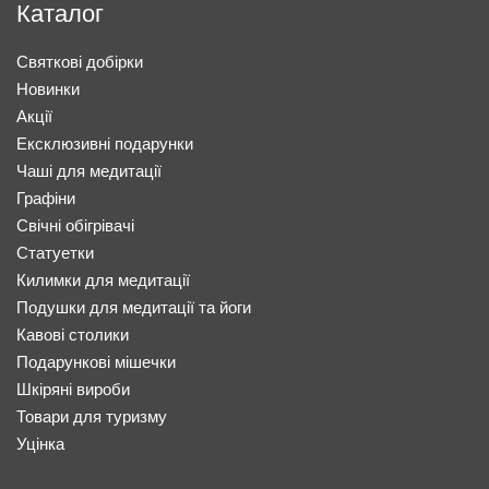
Каталог
Святкові добірки
Новинки
Акції
Ексклюзивні подарунки
Чаші для медитації
Графіни
Свічні обігрівачі
Статуетки
Килимки для медитації
Подушки для медитації та йоги
Кавові столики
Подарункові мішечки
Шкіряні вироби
Товари для туризму
Уцінка