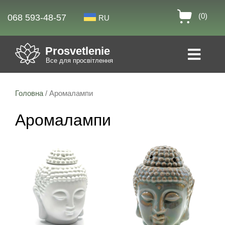
(0)
068 593-48-57
RU
Prosvetlenie
Все для просвітлення
Головна
/ Аромалампи
Аромалампи