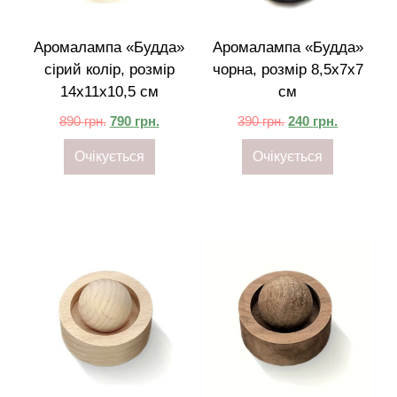
Аромалампа «Будда»
Аромалампа «Будда»
сірий колір, розмір
чорна, розмір 8,5x7x7
14x11x10,5 см
см
890
грн.
790
грн.
390
грн.
240
грн.
Очікується
Очікується