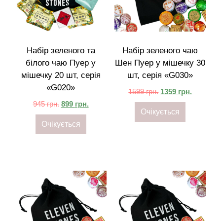
Набір зеленого та
Набір зеленого чаю
білого чаю Пуер у
Шен Пуер у мішечку 30
мішечку 20 шт, серія
шт, серія «G030»
«G020»
1599
грн.
1359
грн.
945
грн.
899
грн.
Очікується
Очікується