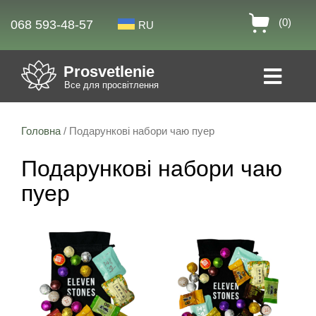
(0)
068 593-48-57
RU
Prosvetlenie
Все для просвітлення
Головна
/ Подарункові набори чаю пуер
Подарункові набори чаю
пуер