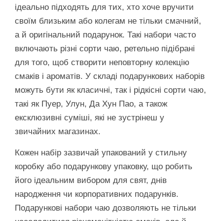
ідеально підходять для тих, хто хоче вручити
своїм близьким або колегам не тільки смачний,
а й оригінальний подарунок. Такі набори часто
включають різні сорти чаю, ретельно підібрані
для того, щоб створити неповторну колекцію
смаків і ароматів. У складі подарункових наборів
можуть бути як класичні, так і рідкісні сорти чаю,
такі як Пуер, Улун, Да Хун Пао, а також
ексклюзивні суміші, які не зустрінеш у
звичайних магазинах.
Кожен набір зазвичай упакований у стильну
коробку або подарункову упаковку, що робить
його ідеальним вибором для свят, днів
народження чи корпоративних подарунків.
Подарункові набори чаю дозволяють не тільки