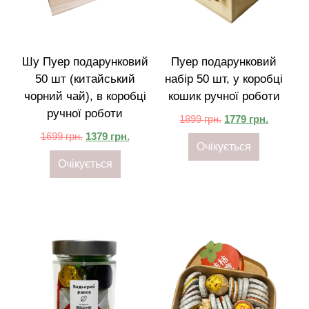
Шу Пуер подарунковий
Пуер подарунковий
50 шт (китайський
набір 50 шт, у коробці
чорний чай), в коробці
кошик ручної роботи
ручної роботи
1899
грн.
1779
грн.
1699
грн.
1379
грн.
Очікується
Очікується