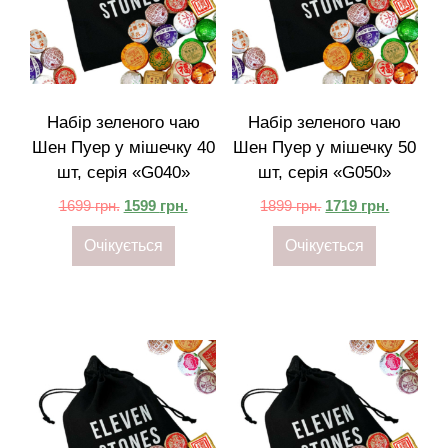
Набір зеленого чаю
Набір зеленого чаю
Шен Пуер у мішечку 40
Шен Пуер у мішечку 50
шт, серія «G040»
шт, серія «G050»
1699
грн.
1599
грн.
1899
грн.
1719
грн.
Очікується
Очікується