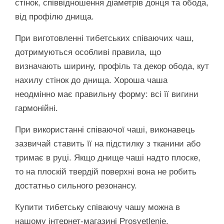
стінок, співвідношення діаметрів донця та обода,
від профілю днища.
При виготовленні тибетських співаючих чаш,
дотримуються особливі правила, що
визначають ширину, профіль та декор обода, кут
нахилу стінок до днища. Хороша чаша
неодмінно має правильну форму: всі її вигини
гармонійні.
При використанні співаючої чаші, виконавець
зазвичай ставить її на підстилку з тканини або
тримає в руці. Якщо днище чаші надто плоске,
то на плоскій твердій поверхні вона не робить
достатньо сильного резонансу.
Купити тибетську співаючу чашу можна в
нашому інтернет-магазині Prosvetlenie.