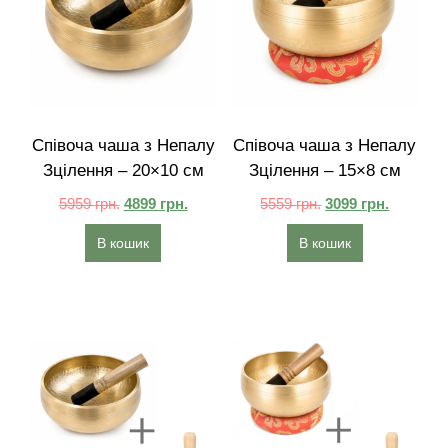
Співоча чаша з Непалу
Співоча чаша з Непалу
Зцілення – 20×10 см
Зцілення – 15×8 см
5959
грн.
4899
грн.
5559
грн.
3099
грн.
В кошик
В кошик