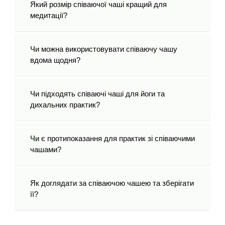
Який розмір співаючої чаші кращий для
медитації?
Чи можна використовувати співаючу чашу
вдома щодня?
Чи підходять співаючі чаші для йоги та
дихальних практик?
Чи є протипоказання для практик зі співаючими
чашами?
Як доглядати за співаючою чашею та зберігати
її?