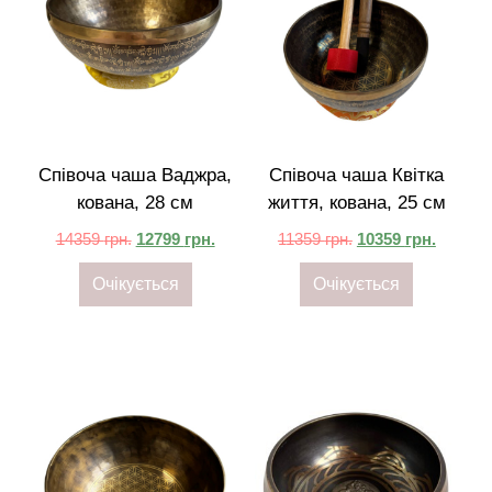
Співоча чаша Ваджра,
Співоча чаша Квітка
кована, 28 см
життя, кована, 25 см
14359
грн.
12799
грн.
11359
грн.
10359
грн.
Очікується
Очікується