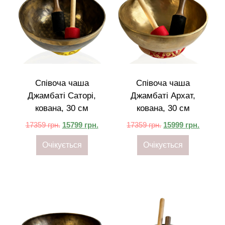
Співоча чаша
Співоча чаша
Джамбаті Саторі,
Джамбаті Архат,
кована, 30 см
кована, 30 см
17359
грн.
15799
грн.
17359
грн.
15999
грн.
Очікується
Очікується