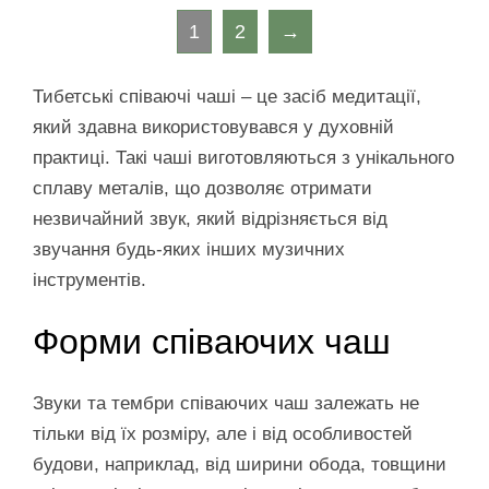
1
2
→
Тибетські співаючі чаші – це засіб медитації,
який здавна використовувався у духовній
практиці. Такі чаші виготовляються з унікального
сплаву металів, що дозволяє отримати
незвичайний звук, який відрізняється від
звучання будь-яких інших музичних
інструментів.
Форми співаючих чаш
Звуки та тембри співаючих чаш залежать не
тільки від їх розміру, але і від особливостей
будови, наприклад, від ширини обода, товщини