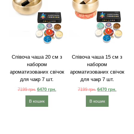
Співоча чаша 20 см з
Співоча чаша 15 см з
набором
набором
ароматизованих свічок
ароматизованих свічок
для чакр 7 шт.
для чакр 7 шт.
7199
грн.
6470
грн.
7199
грн.
6470
грн.
В кошик
В кошик