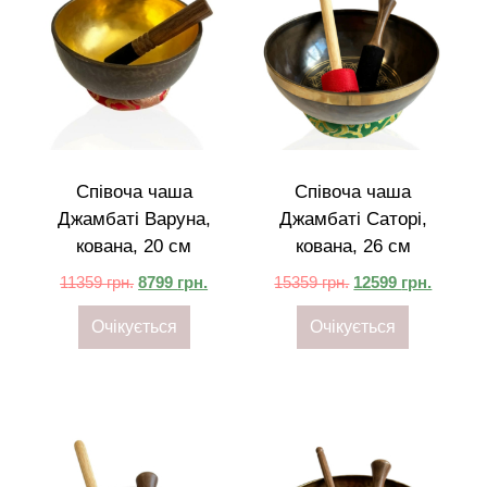
Співоча чаша
Співоча чаша
Джамбаті Варуна,
Джамбаті Саторі,
кована, 20 см
кована, 26 см
11359
грн.
8799
грн.
15359
грн.
12599
грн.
Очікується
Очікується