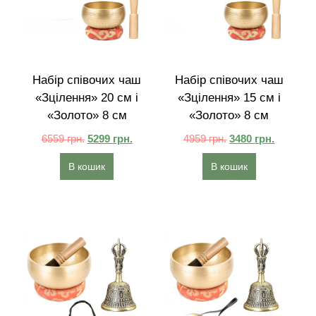
Набір співочих чаш
Набір співочих чаш
«Зцілення» 20 см і
«Зцілення» 15 см і
«Золото» 8 см
«Золото» 8 см
6559
грн.
5299
грн.
4959
грн.
3480
грн.
В кошик
В кошик