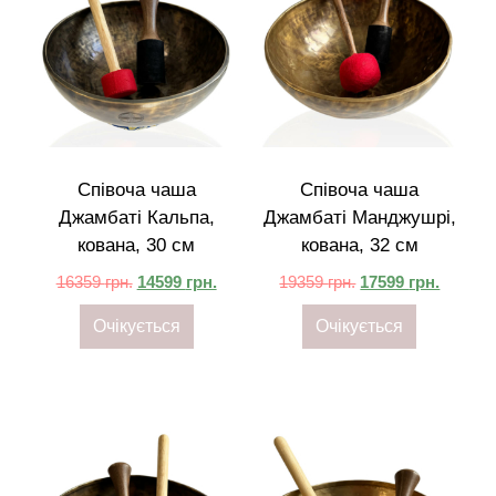
Співоча чаша
Співоча чаша
Джамбаті Кальпа,
Джамбаті Манджушрі,
кована, 30 см
кована, 32 см
16359
грн.
14599
грн.
19359
грн.
17599
грн.
Очікується
Очікується