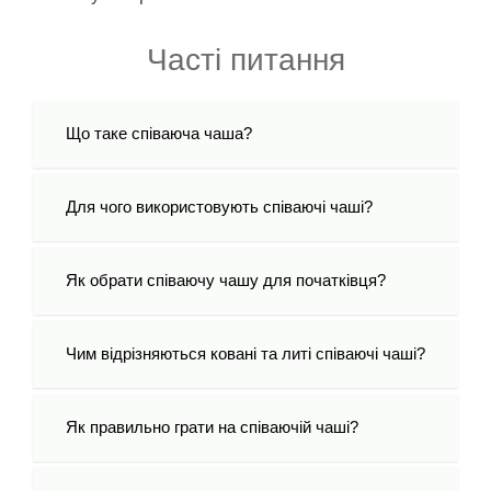
Часті питання
Що таке співаюча чаша?
Для чого використовують співаючі чаші?
Як обрати співаючу чашу для початківця?
Чим відрізняються ковані та литі співаючі чаші?
Як правильно грати на співаючій чаші?