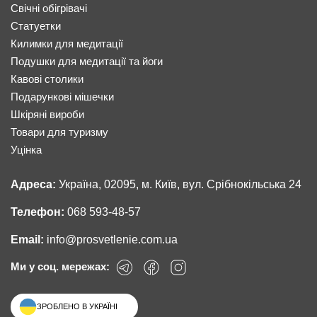
Свічні обігрівачі
Статуетки
Килимки для медитації
Подушки для медитації та йоги
Кавові столики
Подарункові мішечки
Шкіряні вироби
Товари для туризму
Уцінка
Адреса:
Україна, 02095, м. Київ, вул. Срібнокільська 24
Телефон:
068 593-48-57
Email:
info@prosvetlenie.com.ua
Ми у соц. мережах:
ЗРОБЛЕНО В УКРАЇНІ