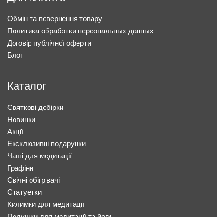
Обмін та повернення товару
Политика обработки персональных данных
Договір публічної оферти
Блог
Каталог
Святкові добірки
Новинки
Акції
Ексклюзивні подарунки
Чаші для медитації
Графіни
Свічні обігрівачі
Статуетки
Килимки для медитації
Подушки для медитації та йоги