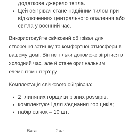
додаткове джерело тепла.
Цей обігрівач стане надійним тилом при
відключеннях центрального опалення або
світла у воєнний час.
Використовуйте свічковий обігрівач для
створення затишку та комфортної атмосфери в
вашому домі. Він не тільки допоможе зігрітися в
холодний час, але й стане оригінальним
елементом інтер’єру.
Комплектація свічкового обігрівача:
2 глиняних горщики різних розмірів;
комплектуючі для з’єднання горщиків;
набір свічок – 10 шт;
Вага
1 кг