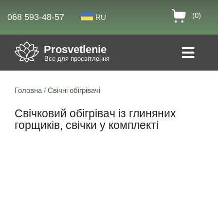
(0)
068 593-48-57
RU
Prosvetlenie
Все для просвітлення
Головна
/
Свічні обігрівачі
Свічковий обігрівач із глиняних
горщиків, свічки у комплекті
Знижка