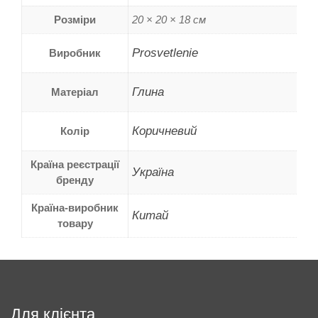
Розміри
20 × 20 × 18 см
Prosvetlenie
Виробник
Глина
Матеріал
Коричневий
Колір
Країна реєстрації
Україна
бренду
Країна-виробник
Китай
товару
Для клієнта