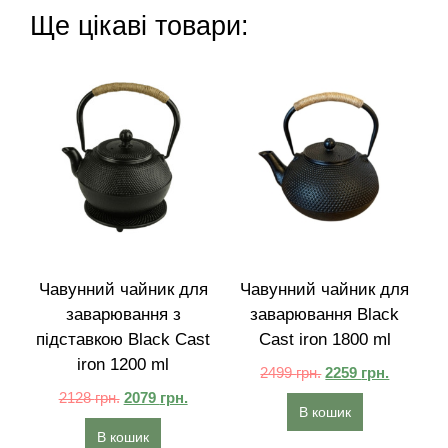
Ще цікаві товари:
Чавунний чайник для
Чавунний чайник для
заварювання з
заварювання Black
підставкою Black Cast
Cast iron 1800 ml
iron 1200 ml
2499
грн.
2259
грн.
2128
грн.
2079
грн.
В кошик
В кошик