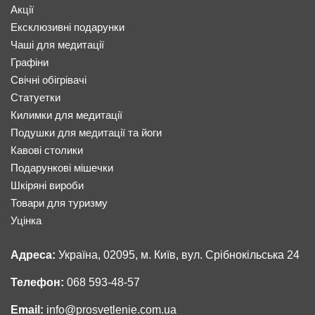
Акції
Ексклюзивні подарунки
Чаші для медитації
Графіни
Свічні обігрівачі
Статуетки
Килимки для медитації
Подушки для медитації та йоги
Кавові столики
Подарункові мішечки
Шкіряні вироби
Товари для туризму
Уцінка
Адреса:
Україна, 02095, м. Київ, вул. Срібнокільська 24
Телефон:
068 593-48-57
Email:
info@prosvetlenie.com.ua