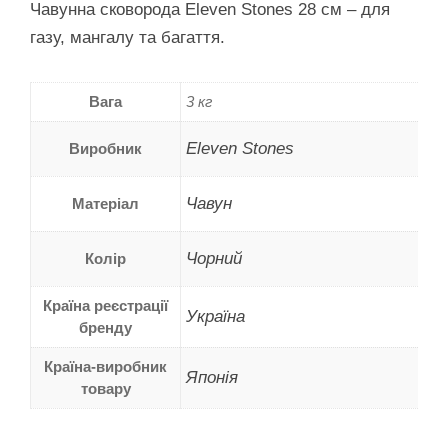
Чавунна сковорода Eleven Stones 28 см – для
газу, мангалу та багаття.
Вага
3 кг
Eleven Stones
Виробник
Чавун
Матеріал
Чорний
Колір
Країна реєстрації
Україна
бренду
Країна-виробник
Японія
товару