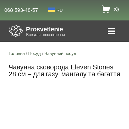
(0)
068 593-48-57
RU
Prosvetlenie
Все для просвітлення
Головна
/
Посуд
/
Чавунний посуд
Чавунна сковорода Eleven Stones
28 см – для газу, мангалу та багаття
Знижка