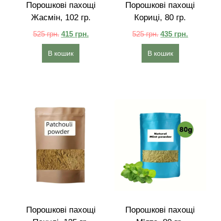
Порошкові пахощі
Порошкові пахощі
Жасмін, 102 гр.
Кориці, 80 гр.
525
грн.
415
грн.
525
грн.
435
грн.
В кошик
В кошик
Порошкові пахощі
Порошкові пахощі