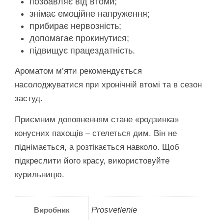
позбавляє від втоми;
знімає емоційне напруження;
прибирає нервозність;
допомагає прокинутися;
підвищує працездатність.
Ароматом м’яти рекомендується
насолоджуватися при хронічній втомі та в сезон
застуд.
Приємним доповненням стане «родзинка»
конусних пахощів – стелеться дим. Він не
піднімається, а розтікається навколо. Щоб
підкреслити його красу, використовуйте
курильницю.
Prosvetlenie
Виробник