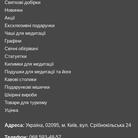
Святкові добірки
Новинки
Акції
Ексклюзивні подарунки
Чаші для медитації
Графіни
Свічні обігрівачі
Статуетки
Килимки для медитації
Подушки для медитації та йоги
Кавові столики
Подарункові мішечки
Шкіряні вироби
Товари для туризму
Уцінка
Адреса:
Україна, 02095, м. Київ, вул. Срібнокільська 24
Телефон:
068 593-48-57