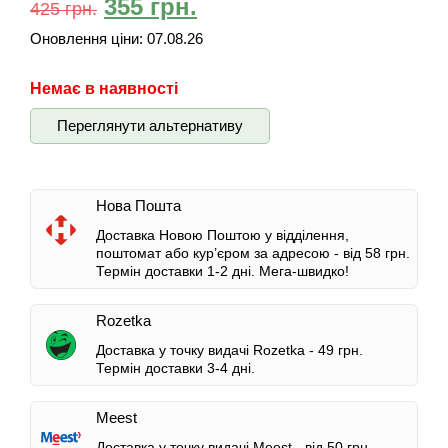
355
грн.
425
грн.
Оновлення ціни:
07.08.26
Немає в наявності
Переглянути альтернативу
Нова Пошта
Доставка Новою Поштою у відділення,
поштомат або кур’єром за адресою -
від 58 грн.
Термін доставки 1-2 дні.
Мега-швидко!
Rozetka
Доставка у точку видачі Rozetka -
49 грн.
Термін доставки 3-4 дні.
Meest
Доставка у точку видачі Meest -
від 50 грн.