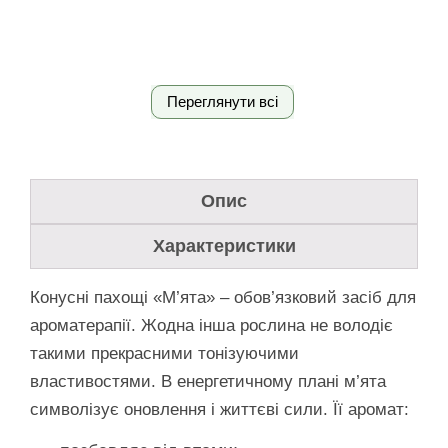
Переглянути всі
Опис
Характеристики
Конусні пахощі «М’ята» – обов’язковий засіб для
ароматерапії. Жодна інша рослина не володіє
такими прекрасними тонізуючими
властивостями. В енергетичному плані м’ята
символізує оновлення і життєві сили. Її аромат: