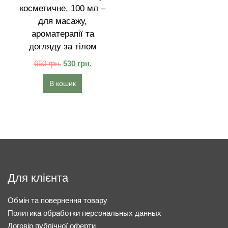
косметичне, 100 мл –
для масажу,
ароматерапії та
догляду за тілом
650
грн.
530
грн.
В кошик
Для клієнта
Обмін та повернення товару
Политика обработки персональных данных
Договір публічної оферти