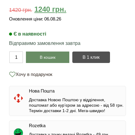
1240
грн.
1420
грн.
Оновлення ціни:
06.08.26
Є в наявності
Відправимо замовлення завтра
В 1 клик
В кошик
Хочу в подарунок
Нова Пошта
Доставка Новою Поштою у відділення,
поштомат або кур’єром за адресою -
від 58 грн.
Термін доставки 1-2 дні.
Мега-швидко!
Rozetka
Доставка у точку видачі Rozetka -
49 грн.