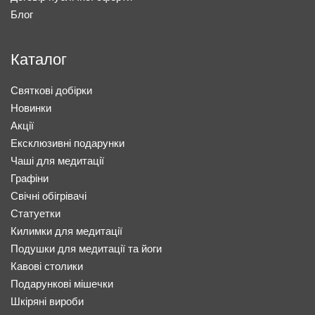
Блог
Каталог
Святкові добірки
Новинки
Акції
Ексклюзивні подарунки
Чаші для медитації
Графіни
Свічні обігрівачі
Статуетки
Килимки для медитації
Подушки для медитації та йоги
Кавові столики
Подарункові мішечки
Шкіряні вироби