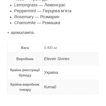
Lemongrass — Лемонграс
Peppermint — Перцева м’ята
Rosemary — Розмарин
Chamomile — Ромашка
+ аромалампа.
Вага
0.400 кг
Eleven Stones
Виробник
Країна реєстрації
Україна
бренду
Країна-виробник
Китай
товару