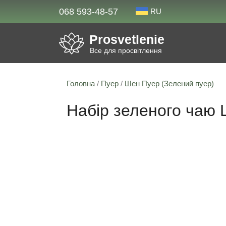
068 593-48-57
RU
Prosvetlenie
Все для просвітлення
Головна
/
Пуер
/
Шен Пуер (Зелений пуер)
Набір зеленого чаю 
Знижка