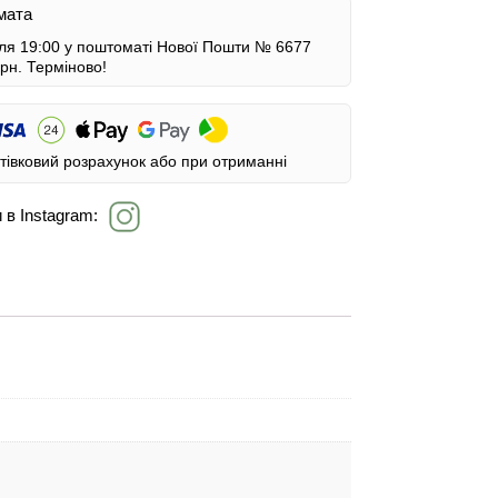
мата
сля 19:00 у поштоматі Нової Пошти № 6677
грн.
Терміново!
тівковий розрахунок або при отриманні
 в Instagram: