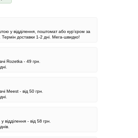
ою у відділення, поштомат або кур’єром за
.
Термін доставки 1-2 дні.
Мега-швидко!
ачі Rozetka -
49 грн.
дні.
ачі Meest -
від 50 грн.
дні.
у відділення -
від 58 грн.
днів.