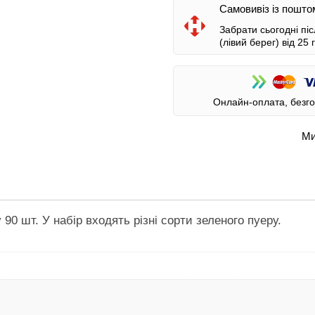
Самовивіз із пошто
Забрати сьогодні пі
(лівий берег)
від 25 
Онлайн-оплата, безго
Ми
90 шт. У набір входять різні сорти зеленого пуеру.