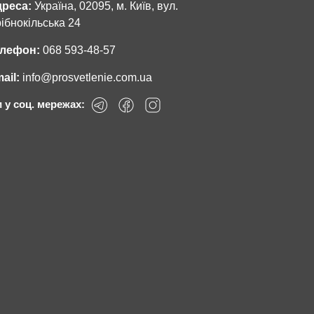
реса:
Україна, 02095, м. Київ, вул.
ібнокільська 24
лефон:
068 593-48-57
ail:
info@prosvetlenie.com.ua
 у соц. мережах: