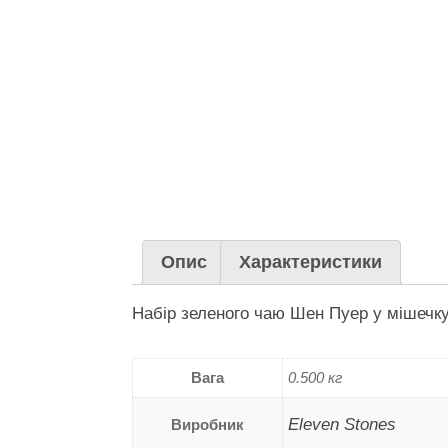
Опис
Характеристики
Набір зеленого чаю Шен Пуер у мішечку 
Вага
0.500 кг
Eleven Stones
Виробник