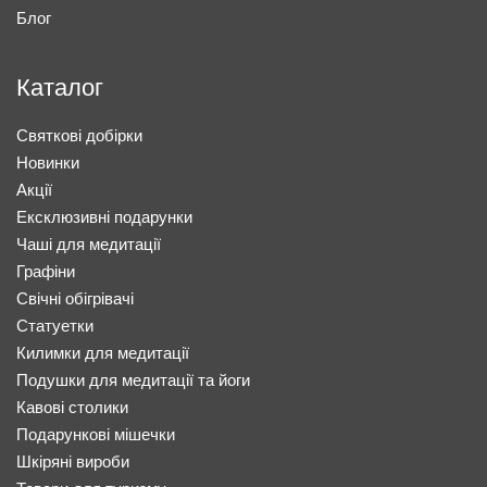
Блог
Каталог
Святкові добірки
Новинки
Акції
Ексклюзивні подарунки
Чаші для медитації
Графіни
Свічні обігрівачі
Статуетки
Килимки для медитації
Подушки для медитації та йоги
Кавові столики
Подарункові мішечки
Шкіряні вироби