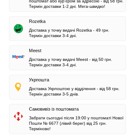
поштомат або кур’єром за адресою -
від 58 грн.
Термін доставки 1-2 дні.
Мега-швидко!
Rozetka
Доставка у точку видачі Rozetka -
49 грн.
Термін доставки 3-4 дні.
Meest
Доставка у точку видачі Meest -
від 50 грн.
Термін доставки 3-4 дні.
Укрпошта
Доставка Укрпоштою у відділення -
від 58 грн.
Термін доставки 3-5 днів.
Самовивіз із поштомата
Забрати сьогодні після 19:00 у поштоматі Нової
Пошти № 6677 (лівий берег)
від 25 грн.
Терміново!