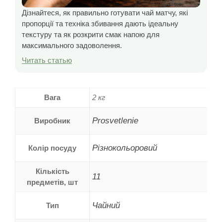
Дізнайтеся, як правильно готувати чай матчу, які
пропорції та техніка збивання дають ідеальну
текстуру та як розкрити смак напою для
максимального задоволення.
Читать статью
Вага
2 кг
Prosvetlenie
Виробник
Різнокольоровий
Колір посуду
Кількість
11
предметів, шт
Чайний
Тип