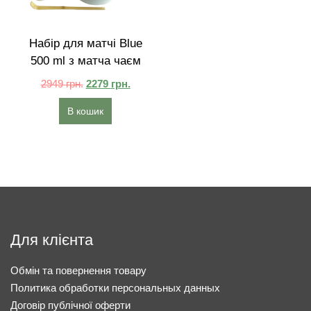
Набір для матчі Blue
500 ml з матча чаєм
2949
грн.
2279
грн.
В кошик
Для клієнта
Обмін та повернення товару
Политика обработки персональных данных
Договір публічної оферти