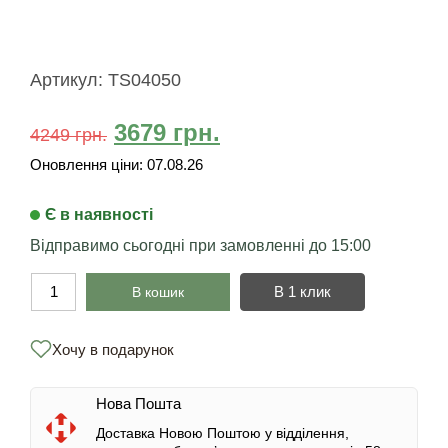
Артикул:
TS04050
3679
грн.
4249
грн.
Оновлення ціни:
07.08.26
Є в наявності
Відправимо сьогодні при замовленні до 15:00
В 1 клик
В кошик
Хочу в подарунок
Нова Пошта
Доставка Новою Поштою у відділення,