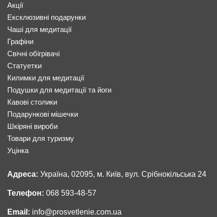
Акції
Ексклюзивні подарунки
Чаші для медитації
Графіни
Свічні обігрівачі
Статуетки
Килимки для медитації
Подушки для медитації та йоги
Кавові столики
Подарункові мішечки
Шкіряні вироби
Товари для туризму
Уцінка
Адреса:
Україна, 02095, м. Київ, вул. Срібнокільська 24
Телефон:
068 593-48-57
Email:
info@prosvetlenie.com.ua