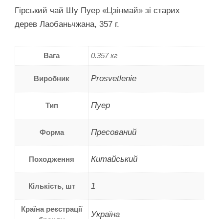
Гірський чай Шу Пуер «Цзінмай» зі старих
дерев Лаобаньчжана, 357 г.
Вага
0.357 кг
Prosvetlenie
Виробник
Пуер
Тип
Пресований
Форма
Китайський
Походження
1
Кількість, шт
Країна реєстрації
Україна