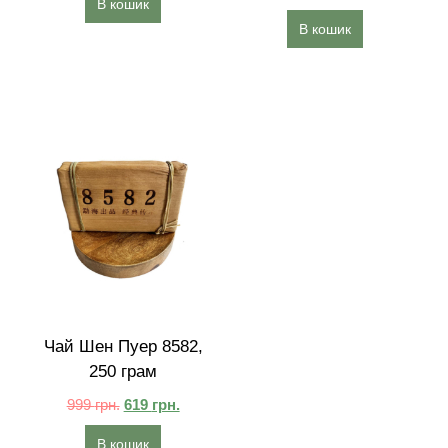
В кошик
В кошик
Чай Шен Пуер 8582,
250 грам
999
грн.
619
грн.
В кошик