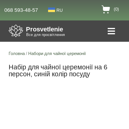
(0)
068 593-48-57
RU
Prosvetlenie
Все для просвітлення
Головна
/
Набори для чайної церемонії
Набір для чайної церемонії на 6
персон, синій колір посуду
Знижка