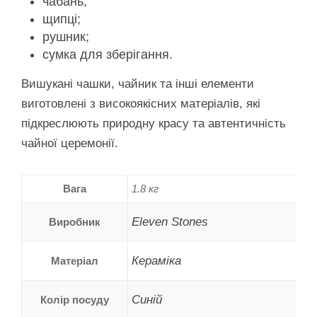
чабань;
щипці;
рушник;
сумка для зберігання.
Вишукані чашки, чайник та інші елементи
виготовлені з високоякісних матеріалів, які
підкреслюють природну красу та автентичність
чайної церемонії.
Вага
1.8 кг
Eleven Stones
Виробник
Кераміка
Матеріал
Синій
Колір посуду