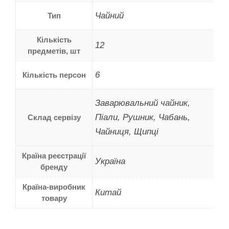
Чайний
Тип
Кількість
12
предметів, шт
6
Кількість персон
Заварювальний чайник,
Піали, Рушник, Чабань,
Склад сервізу
Чайниця, Щипці
Країна реєстрації
Україна
бренду
Країна-виробник
Китай
товару