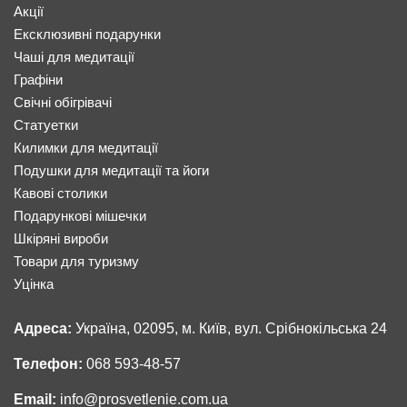
Акції
Ексклюзивні подарунки
Чаші для медитації
Графіни
Свічні обігрівачі
Статуетки
Килимки для медитації
Подушки для медитації та йоги
Кавові столики
Подарункові мішечки
Шкіряні вироби
Товари для туризму
Уцінка
Адреса:
Україна, 02095, м. Київ, вул. Срібнокільська 24
Телефон:
068 593-48-57
Email:
info@prosvetlenie.com.ua