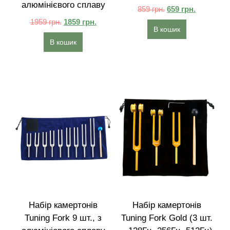
алюмінієвого сплаву
859
грн.
659
грн.
1959
грн.
1859
грн.
В кошик
В кошик
Набір камертонів
Набір камертонів
Tuning Fork 9 шт., з
Tuning Fork Gold (3 шт.