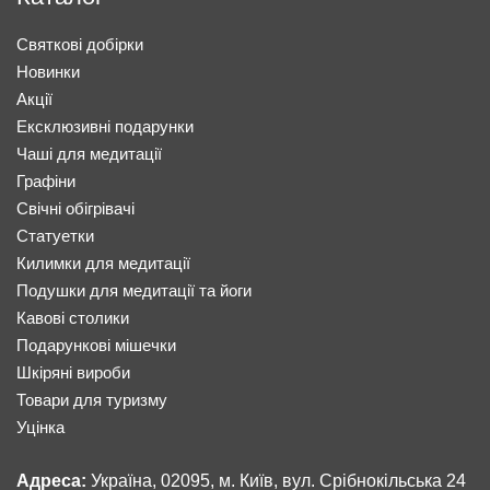
Святкові добірки
Новинки
Акції
Ексклюзивні подарунки
Чаші для медитації
Графіни
Свічні обігрівачі
Статуетки
Килимки для медитації
Подушки для медитації та йоги
Кавові столики
Подарункові мішечки
Шкіряні вироби
Товари для туризму
Уцінка
Адреса:
Україна, 02095, м. Київ, вул. Срібнокільська 24