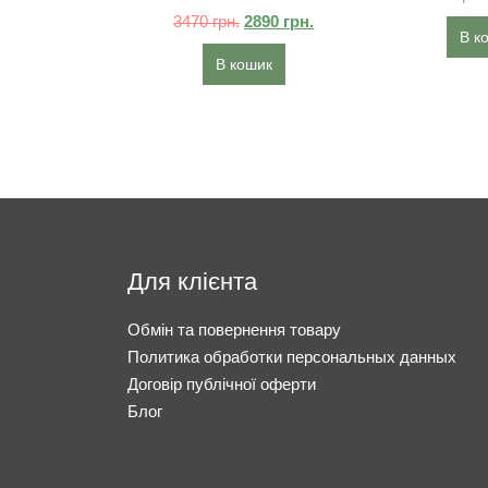
3470
грн.
2890
грн.
В к
В кошик
Для клієнта
Обмін та повернення товару
Политика обработки персональных данных
Договір публічної оферти
Блог