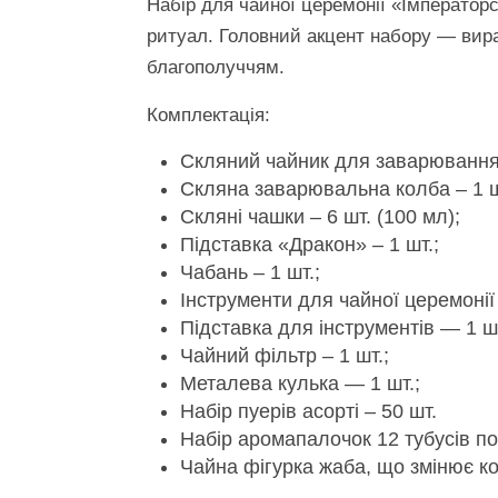
Набір для чайної церемонії «Імператор
ритуал. Головний акцент набору — вира
благополуччям.
Комплектація:
Скляний чайник для заварювання 
Скляна заварювальна колба – 1 шт
Скляні чашки – 6 шт. (100 мл);
Підставка «Дракон» – 1 шт.;
Чабань – 1 шт.;
Інструменти для чайної церемонії 
Підставка для інструментів — 1 шт
Чайний фільтр – 1 шт.;
Металева кулька — 1 шт.;
Набір пуерів асорті – 50 шт.
Набір аромапалочок 12 тубусів по
Чайна фігурка жаба, що змінює кол