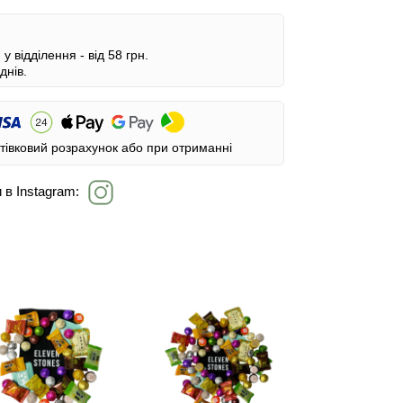
у відділення -
від 58 грн.
днів.
тівковий розрахунок або при отриманні
 в Instagram: