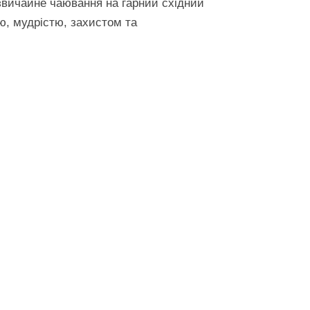
 звичайне чаювання на гарний східний
ю, мудрістю, захистом та