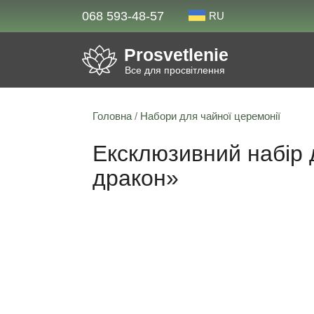
068 593-48-57
RU
Prosvetlenie
Все для просвітлення
Головна
/
Набори для чайної церемонії
Ексклюзивний набір 
дракон»
Знижка