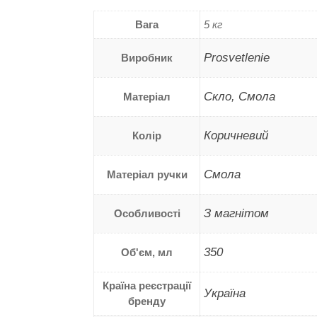
Вага
5 кг
Prosvetlenie
Виробник
Скло, Смола
Матеріал
Коричневий
Колір
Смола
Матеріал ручки
З магнітом
Особливості
350
Об'єм, мл
Країна реєстрації
Україна
бренду