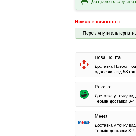
До цього товару йде 
Немає в наявності
Переглянути альтернати
Нова Пошта
Доставка Новою Пошт
адресою -
від 58 грн
Rozetka
Доставка у точку вид
Термін доставки 3-4 
Meest
Доставка у точку вид
Термін доставки 3-4 