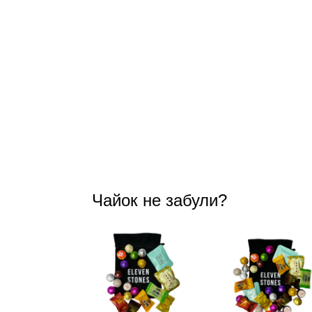
Чайок не забули?