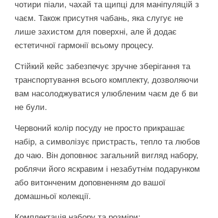
чотири піали, чахай та щипці для маніпуляцій з
чаєм. Також присутня чабань, яка слугує не
лише захистом для поверхні, але й додає
естетичної гармонії всьому процесу.
Стійкий кейс забезпечує зручне зберігання та
транспортування всього комплекту, дозволяючи
вам насолоджуватися улюбленим чаєм де б ви
не були.
Червоний колір посуду не просто прикрашає
набір, а символізує пристрасть, тепло та любов
до чаю. Він доповнює загальний вигляд набору,
роблячи його яскравим і незабутнім подарунком
або витонченим доповненням до вашої
домашньої колекції.
Комплектація набору та розміри: