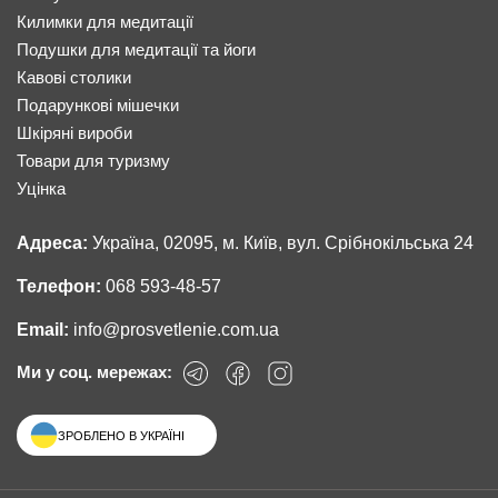
Килимки для медитації
Подушки для медитації та йоги
Кавові столики
Подарункові мішечки
Шкіряні вироби
Товари для туризму
Уцінка
Адреса:
Україна, 02095, м. Київ, вул. Срібнокільська 24
Телефон:
068 593-48-57
Email:
info@prosvetlenie.com.ua
Ми у соц. мережах:
ЗРОБЛЕНО В УКРАЇНІ