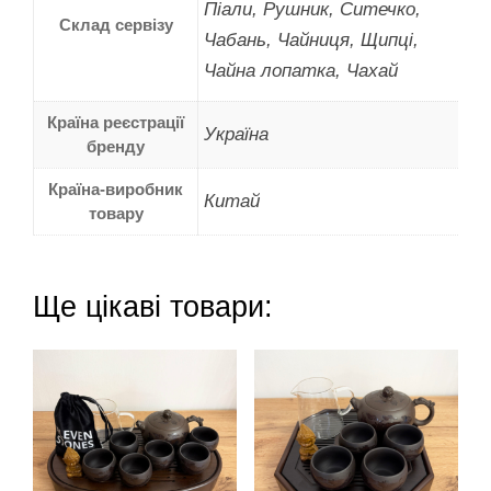
Піали, Рушник, Ситечко,
Склад сервізу
Чабань, Чайниця, Щипці,
Чайна лопатка, Чахай
Країна реєстрації
Україна
бренду
Країна-виробник
Китай
товару
Ще цікаві товари: