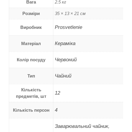
Вага
2.5 кг
Розміри
35 × 13 × 21 см
Prosvetlenie
Виробник
Кераміка
Матеріал
Червоний
Колір посуду
Чайний
Тип
Кількість
12
предметів, шт
4
Кількість персон
Заварювальний чайник,