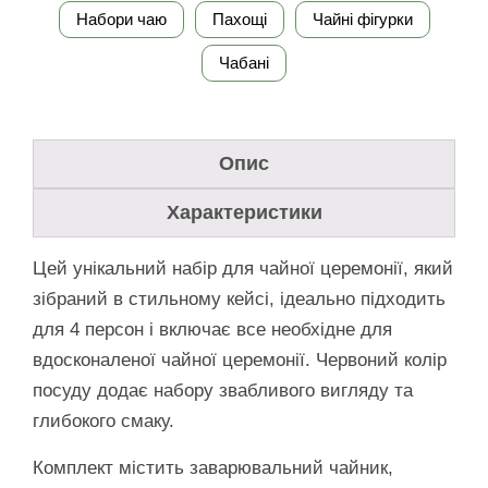
Набори чаю
Пахощі
Чайні фігурки
Чабані
Опис
Характеристики
Цей унікальний набір для чайної церемонії, який
зібраний в стильному кейсі, ідеально підходить
для 4 персон і включає все необхідне для
вдосконаленої чайної церемонії. Червоний колір
посуду додає набору звабливого вигляду та
глибокого смаку.
Комплект містить заварювальний чайник,