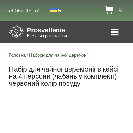
(0)
068 593-48-57
RU
Prosvetlenie
Все для просвітлення
Головна
/
Набори для чайної церемонії
Набір для чайної церемонії в кейсі
на 4 персони (чабань у комплекті),
червоний колір посуду
Знижка