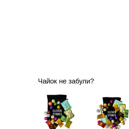
Чайок не забули?