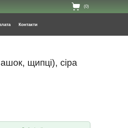
(0)
плата
Контакти
ашок, щипці), сіра