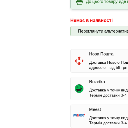
До цього товару йде 
Немає в наявності
Переглянути альтернати
Нова Пошта
Доставка Новою Пошт
адресою -
від 58 грн
Rozetka
Доставка у точку вид
Термін доставки 3-4 
Meest
Доставка у точку вид
Термін доставки 3-4 