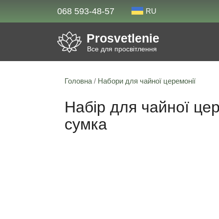
068 593-48-57
RU
Prosvetlenie
Все для просвітлення
Головна
/
Набори для чайної церемонії
Набір для чайної цер
сумка
Знижка