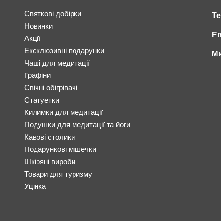
Святкові добірки
Те
Новинки
Em
Акції
Ексклюзивні подарунки
Ми
Чаші для медитації
Графіни
Свічні обігрівачі
Статуетки
Килимки для медитації
Подушки для медитації та йоги
Кавові столики
Подарункові мішечки
Шкіряні вироби
Товари для туризму
Уцінка