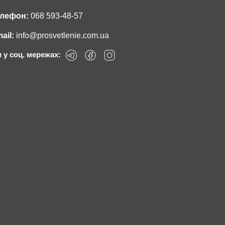
лефон:
068 593-48-57
ail:
info@prosvetlenie.com.ua
 у соц. мережах: