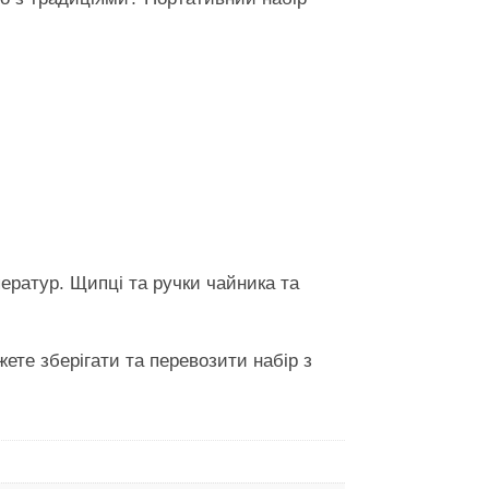
ператур. Щипці та ручки чайника та
ете зберігати та перевозити набір з