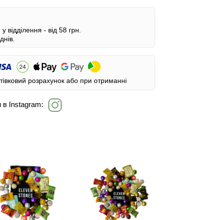
у відділення -
від 58 грн.
днів.
тівковий розрахунок або при отриманні
 в Instagram: