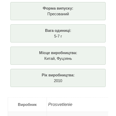
Форма випуску:
Пресований
Вага одиниці:
5-7 г
Місце виробництва:
Китай, Фуцзянь
Рік виробництва:
2010
Prosvetlenie
Виробник