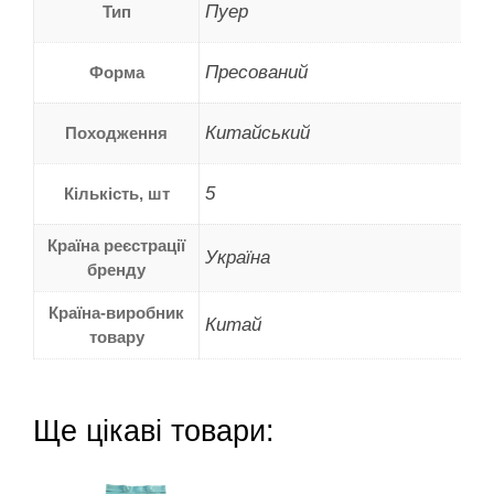
Пуер
Тип
Пресований
Форма
Китайський
Походження
5
Кількість, шт
Країна реєстрації
Україна
бренду
Країна-виробник
Китай
товару
Ще цікаві товари: