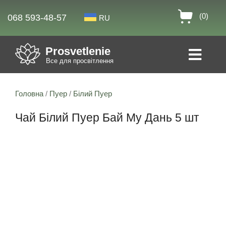
(0)
068 593-48-57
RU
Prosvetlenie
Все для просвітлення
Головна
/
Пуер
/
Білий Пуер
Чай Білий Пуер Бай Му Дань 5 шт
Знижка