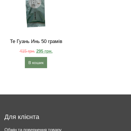
Те Гуань Инь 50 грамів
415
грн.
295
грн.
В кошик
Для клієнта
Обмін та повернення товару