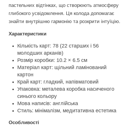
пастельних відтінках, що створюють атмосферу
глибокого усвідомлення. Ця колода допомагає
знайти внутрішню гармонію та розкрити інтуїцію.
Характеристики
Кількість карт: 78 (22 старших і 56
молодших арканів)
Розмір коробки: 10.2 × 6.5 см
Матеріал карт: щільний ламінований
картон
Край карт: гладкий, напівматовий
Упаковка: металева коробка насиченого
синього кольору
Мова написів: англійська
Стиль: мінімалізм, медитативна естетика
Особливості