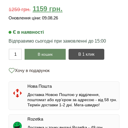
1159
грн.
1259
грн.
Оновлення ціни:
09.08.26
Є в наявності
Відправимо сьогодні при замовленні до 15:00
В 1 клик
В кошик
Хочу в подарунок
Нова Пошта
Доставка Новою Поштою у відділення,
поштомат або кур’єром за адресою -
від 58 грн.
Термін доставки 1-2 дні.
Мега-швидко!
Rozetka
Доставка у точку видачі Rozetka -
49 грн.