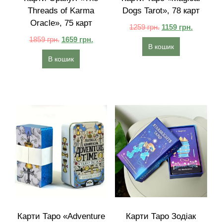
Threads of Karma
Dogs Tarot», 78 карт
Oracle», 75 карт
1259
грн.
1159
грн.
1859
грн.
1659
грн.
В кошик
В кошик
Карти Таро «Adventure
Карти Таро Зодіак