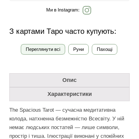
Ми в Instagram:
З картами Таро часто купують:
Переглянути всі
Руни
Пахощі
Опис
Характеристики
The Spacious Tarot — сучасна медитативна
колода, натхненна безмежністю Всесвіту. У ній
немає людських постатей — лише символи,
простір і тиша. Ілюстрації виконані у спокійних