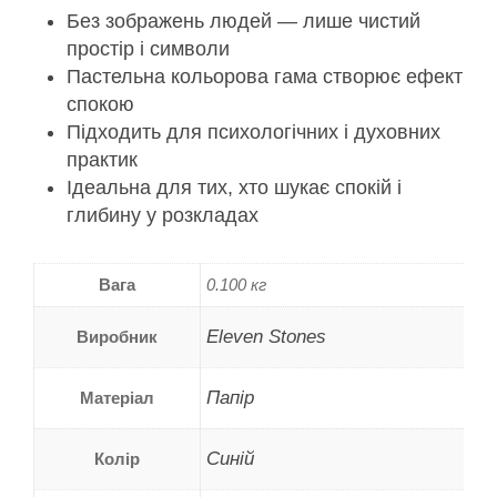
Без зображень людей — лише чистий
простір і символи
Пастельна кольорова гама створює ефект
спокою
Підходить для психологічних і духовних
практик
Ідеальна для тих, хто шукає спокій і
глибину у розкладах
Вага
0.100 кг
Eleven Stones
Виробник
Папір
Матеріал
Синій
Колір