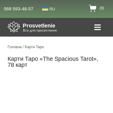
(0)
068 593-48-57
RU
Prosvetlenie
Все для просвітлення
Головна
/
Карти Таро
Карти Таро «The Spacious Tarot»,
78 карт
8% знижка