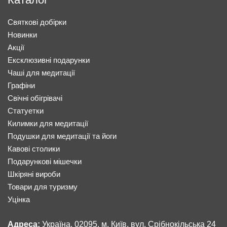
Святкові добірки
Новинки
Акції
Ексклюзивні подарунки
Чаші для медитації
Графіни
Свічні обігрівачі
Статуетки
Килимки для медитації
Подушки для медитації та йоги
Кавові столики
Подарункові мішечки
Шкіряні вироби
Товари для туризму
Уцінка
Адреса:
Україна, 02095, м. Київ, вул. Срібнокільська 24