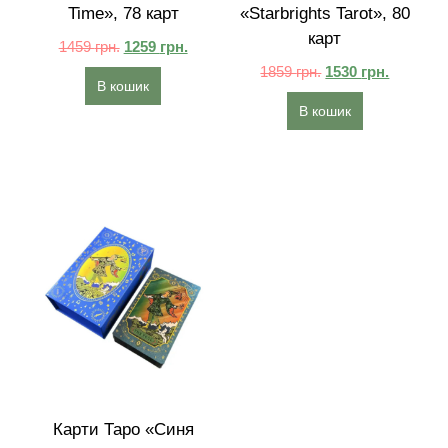
Time», 78 карт
«Starbrights Tarot», 80
карт
1459
грн.
1259
грн.
1859
грн.
1530
грн.
В кошик
В кошик
Карти Таро «Синя