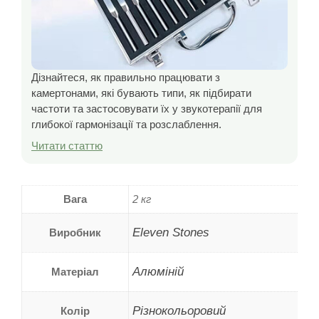
Дізнайтеся, як правильно працювати з
камертонами, які бувають типи, як підбирати
частоти та застосовувати їх у звукотерапії для
глибокої гармонізації та розслаблення.
Читати статтю
Вага
2 кг
Eleven Stones
Виробник
Алюміній
Матеріал
Різнокольоровий
Колір