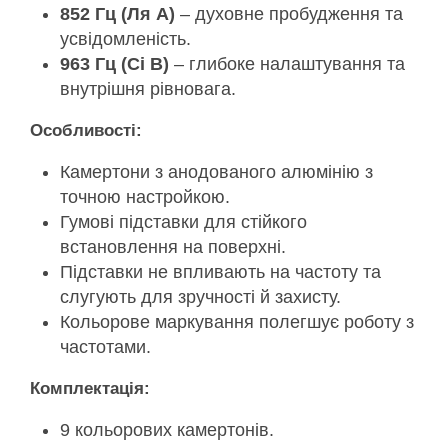
852 Гц (Ля A)
– духовне пробудження та
усвідомленість.
963 Гц (Сі B)
– глибоке налаштування та
внутрішня рівновага.
Особливості:
Камертони з анодованого алюмінію з
точною настройкою.
Гумові підставки для стійкого
встановлення на поверхні.
Підставки не впливають на частоту та
слугують для зручності й захисту.
Кольорове маркування полегшує роботу з
частотами.
Комплектація:
9 кольорових камертонів.