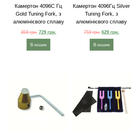
Камертон 4096C Гц
Камертон 4096Гц Silver
Gold Tuning Fork, з
Tuning Fork, з
алюмінієвого сплаву
алюмінієвого сплаву
859
грн.
729
грн.
759
грн.
629
грн.
В кошик
В кошик