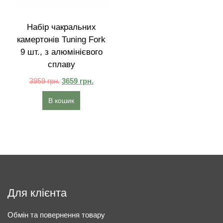
Набір чакральних
камертонів Tuning Fork
9 шт., з алюмінієвого
сплаву
3959
грн.
3659
грн.
В кошик
Для клієнта
Обмін та повернення товару