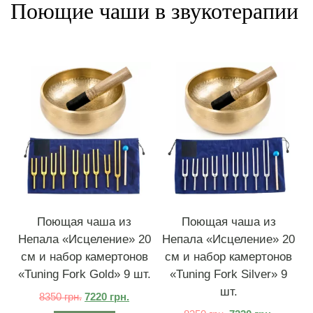
Поющие чаши в звукотерапии
Поющая чаша из
Поющая чаша из
Непала «Исцеление» 20
Непала «Исцеление» 20
см и набор камертонов
см и набор камертонов
«Tuning Fork Gold» 9 шт.
«Tuning Fork Silver» 9
шт.
8350
грн.
7220
грн.