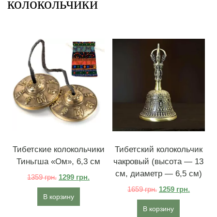
колокольчики
Тибетские колокольчики
Тибетский колокольчик
Тиньгша «Ом», 6,3 см
чакровый (высота — 13
см, диаметр — 6,5 см)
1359
грн.
1299
грн.
1659
грн.
1259
грн.
В корзину
В корзину