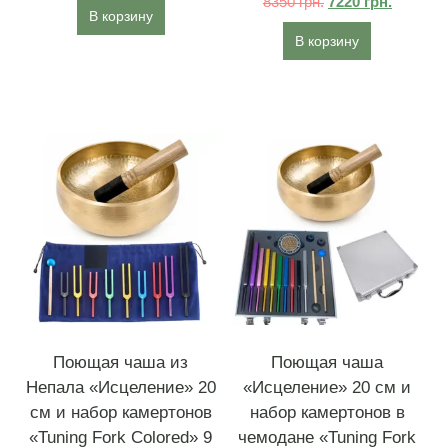
8350
грн.
7220
грн.
В корзину
В корзину
Поющая чаша из
Поющая чаша
Непала «Исцеление» 20
«Исцеление» 20 см и
см и набор камертонов
набор камертонов в
«Tuning Fork Colored» 9
чемодане «Tuning Fork