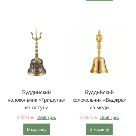
Буддийский
Буддийский
колокольчик «Тришула»
колокольчик «Ваджра»
из латуни
из меди
2259
грн.
1959
грн.
2259
грн.
1959
грн.
В корзину
В корзину