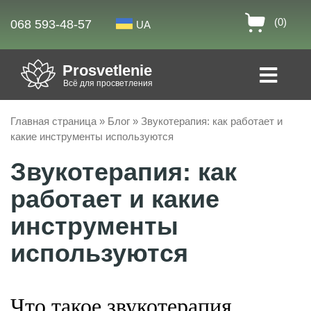
(0)
068 593-48-57
UA
Prosvetlenie
Всё для просветления
Главная страница
»
Блог
»
Звукотерапия: как работает и
какие инструменты используются
Звукотерапия: как
работает и какие
инструменты
используются
Что такое звукотерапия