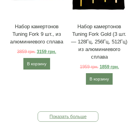
Набор камертонов
Набор камертонов
Tuning Fork 9 шт., из
Tuning Fork Gold ​​(3 шт.
алюминиевого сплава
— 128Гц, 256Гц, 512Гц)
из алюминиевого
3859
грн.
3159
грн.
сплава
В корзину
1959
грн.
1859
грн.
В корзину
Показать больше