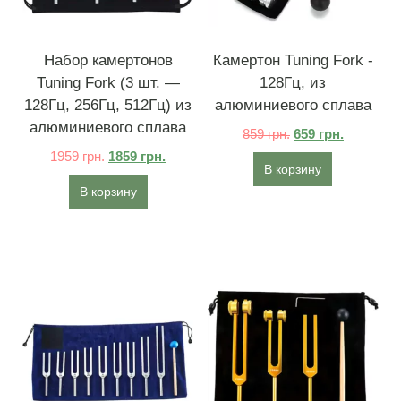
Набор камертонов
Камертон Tuning Fork ​​-
Tuning Fork ​​(3 шт. —
128Гц, из
128Гц, 256Гц, 512Гц) из
алюминиевого сплава
алюминиевого сплава
859
грн.
659
грн.
1959
грн.
1859
грн.
В корзину
В корзину