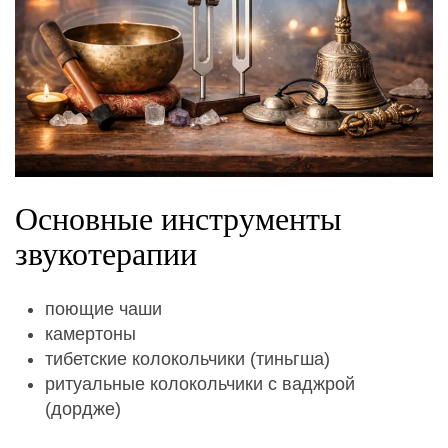
Основные инструменты
звукотерапии
поющие чаши
камертоны
тибетские колокольчики (тиньгша)
ритуальные колокольчики с ваджрой
(дордже)