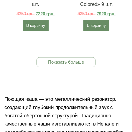
шт.
Colored» 9 шт.
8350
грн.
7220
грн.
9250
грн.
7920
грн.
В корзину
В корзину
Показать больше
Поющая чаша — это металлический резонатор,
создающий глубокий продолжительный звук с
богатой обертонной структурой. Традиционно
качественные чаши изготавливаются в Непале и