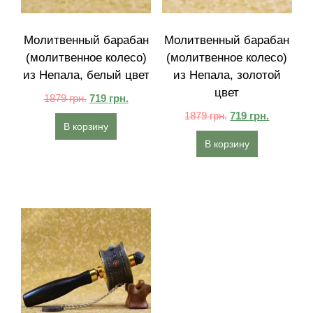
Молитвенный барабан
Молитвенный барабан
(молитвенное колесо)
(молитвенное колесо)
из Непала, белый цвет
из Непала, золотой
цвет
1879
грн.
719
грн.
1879
грн.
719
грн.
В корзину
В корзину