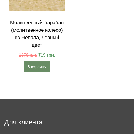
Молитвенный барабан
(молитвенное колесо)
из Непала, черный
цвет
1879
грн.
719
грн.
В корзину
Для клиента