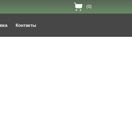
(0)
авка
Контакты