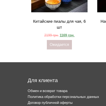
Китайские пиалы для чая, 6
На
шт
2199
грн.
1169
грн.
Ожидается
Для клиента
Обмен и возврат товара
Политика обработки персональных данных
Договор публичной оферты