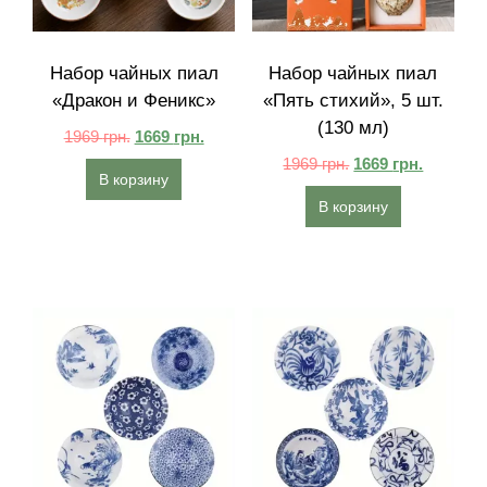
Набор чайных пиал
Набор чайных пиал
«Дракон и Феникс»
«Пять стихий», 5 шт.
(130 мл)
1969
грн.
1669
грн.
1969
грн.
1669
грн.
В корзину
В корзину