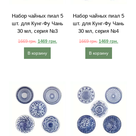
Набор чайных пиал 5
Набор чайных пиал 5
шт. для Кунг-Фу Чань
шт. для Кунг-Фу Чань
30 мл, серия №3
30 мл, серия №4
1669
грн.
1469
грн.
1669
грн.
1469
грн.
В корзину
В корзину