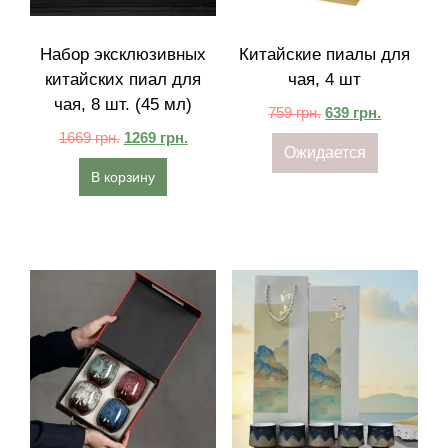
Набор эксклюзивных
Китайские пиалы для
китайских пиал для
чая, 4 шт
чая, 8 шт. (45 мл)
759
грн.
639
грн.
1669
грн.
1269
грн.
Ожидается
В корзину