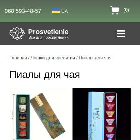
(0)
068 593-48-57
UA
Prosvetlenie
Всё для просветления
Главная
/
Чашки для чаепития
/ Пиалы для чая
Пиалы для чая