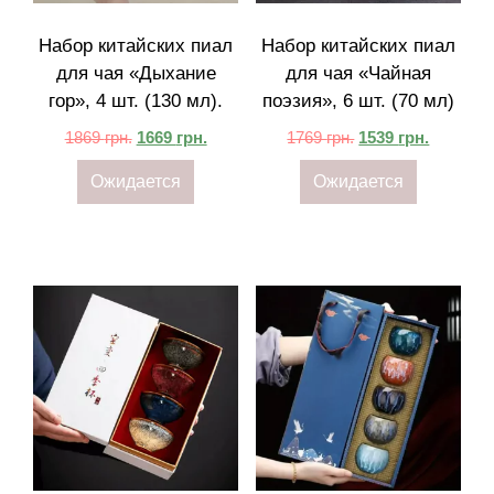
Набор китайских пиал
Набор китайских пиал
для чая «Дыхание
для чая «Чайная
гор‎»‎, 4 шт. (130 мл).
поэзия‎»‎, 6 шт. (70 мл)
1869
грн.
1669
грн.
1769
грн.
1539
грн.
Ожидается
Ожидается