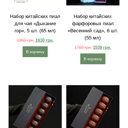
Набор китайских пиал
Набор китайских
для чая «Дыхание
фарфоровых пиал
гор»‎, 5 шт. (65 мл)
«Весенний сад»‎, 6 шт.
(55 мл)
1969
грн.
1630
грн.
1769
грн.
1539
грн.
В корзину
В корзину