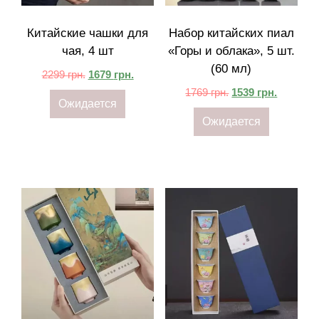
Китайские чашки для
Набор китайских пиал
чая, 4 шт
«Горы и облака»‎, 5 шт.
(60 мл)
2299
грн.
1679
грн.
1769
грн.
1539
грн.
Ожидается
Ожидается