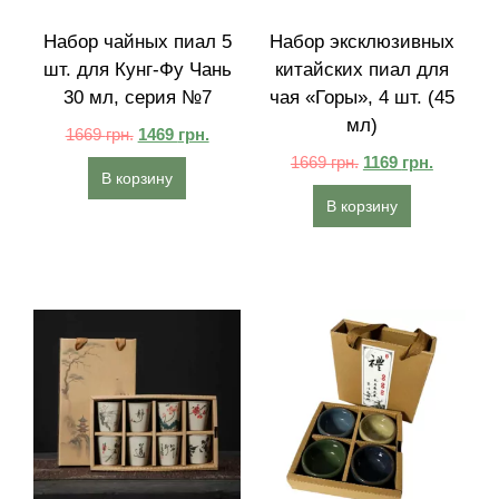
Набор чайных пиал 5
Набор эксклюзивных
шт. для Кунг-Фу Чань
китайских пиал для
30 мл, серия №7
чая «Горы‎»‎, 4 шт. (45
мл)
1669
грн.
1469
грн.
1669
грн.
1169
грн.
В корзину
В корзину