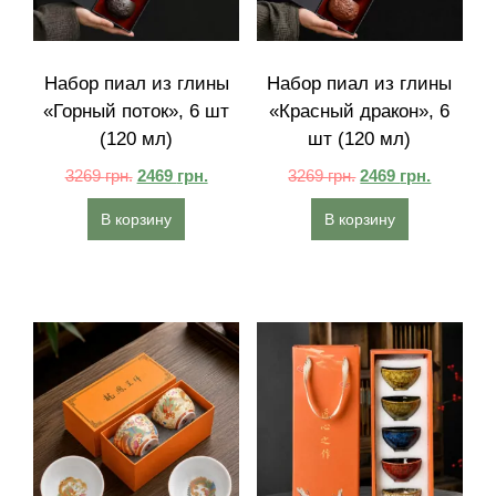
Набор пиал из глины
Набор пиал из глины
«Горный поток», 6 шт
«Красный дракон», 6
(120 мл)
шт (120 мл)
3269
грн.
2469
грн.
3269
грн.
2469
грн.
В корзину
В корзину