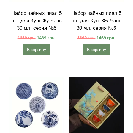
Набор чайных пиал 5
Набор чайных пиал 5
шт. для Кунг-Фу Чань
шт. для Кунг-Фу Чань
30 мл, серия №5
30 мл, серия №6
1669
грн.
1469
грн.
1669
грн.
1469
грн.
В корзину
В корзину