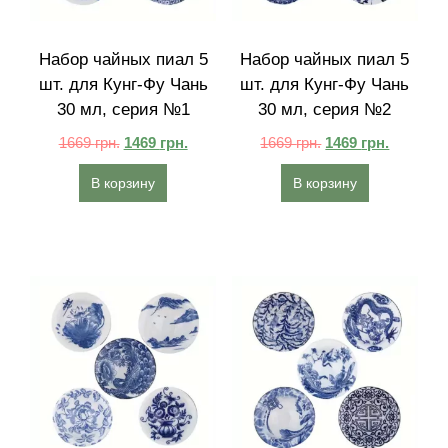
Набор чайных пиал 5
Набор чайных пиал 5
шт. для Кунг-Фу Чань
шт. для Кунг-Фу Чань
30 мл, серия №1
30 мл, серия №2
1669
грн.
1469
грн.
1669
грн.
1469
грн.
В корзину
В корзину