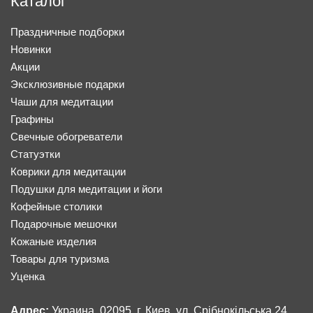
Каталог
Праздничные подборки
Новинки
Акции
Эксклюзивные подарки
Чаши для медитации
Графины
Свечные обогреватели
Статуэтки
Коврики для медитации
Подушки для медитации и йоги
Кофейные столики
Подарочные мешочки
Кожаные изделия
Товары для туризма
Уценка
Адрес:
Украина, 02095, г. Киев, ул. Срібнокільська 24