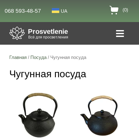
(0)
068 593-48-57
UA
Prosvetlenie
Всё для просветления
Главная
/
Посуда
/ Чугунная посуда
Чугунная посуда