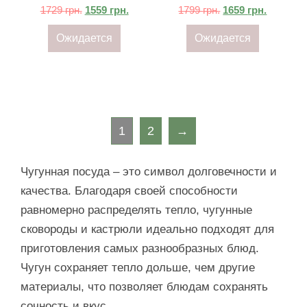
1729
грн.
1559
грн.
1799
грн.
1659
грн.
Ожидается
Ожидается
1
2
→
Чугунная посуда – это символ долговечности и
качества. Благодаря своей способности
равномерно распределять тепло, чугунные
сковороды и кастрюли идеально подходят для
приготовления самых разнообразных блюд.
Чугун сохраняет тепло дольше, чем другие
материалы, что позволяет блюдам сохранять
сочность и вкус.