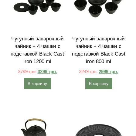
Чугунный заварочный
Чугунный заварочный
чайник + 4 чашки с
чайник + 4 чашки с
подставкой Black Cast
подставкой Black Cast
iron 1200 ml
iron 800 ml
3799
грн.
3299
грн.
3249
грн.
2999
грн.
В корзину
В корзину