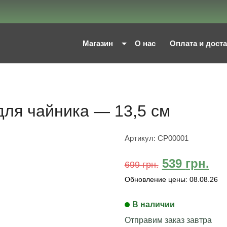
Магазин
О нас
Оплата и дост
для чайника — 13,5 см
Артикул:
СP00001
539
грн.
699
грн.
Обновление цены:
08.08.26
В наличии
Отправим заказ завтра