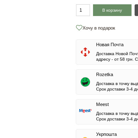
В корзину
Хочу в подарок
Новая Почта
Доставка Новой Почт
адресу -
от 58 грн.
Ср
Rozetka
Доставка в точку вы
Срок доставки 3-4 д
Meest
Доставка в точку вы
Срок доставки 3-4 д
Укрпошта