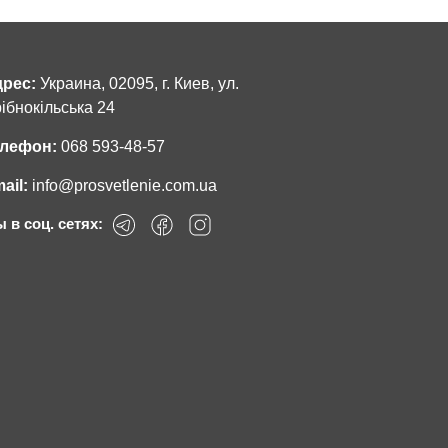
рес:
Украина, 02095, г. Киев, ул.
ібнокільська 24
лефон:
068 593-48-57
ail:
info@prosvetlenie.com.ua
 в соц. сетях: