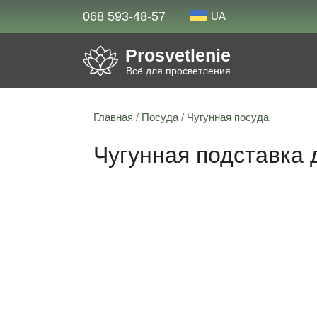
068 593-48-57
UA
Prosvetlenie
Всё для просветления
Главная
/
Посуда
/
Чугунная посуда
Чугунная подставка 
23% скидка