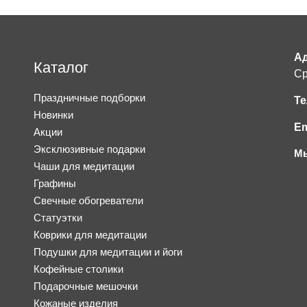
Ад
Каталог
Ср
Праздничные подборки
Те
Новинки
Em
Акции
Эксклюзивные подарки
Мы
Чаши для медитации
Графины
Свечные обогреватели
Статуэтки
Коврики для медитации
Подушки для медитации и йоги
Кофейные столики
Подарочные мешочки
Кожаные изделия