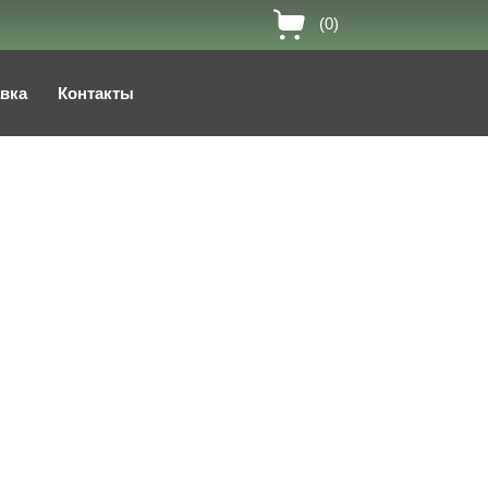
(0)
авка
Контакты