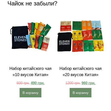
Чайок не забыли?
Набор китайского чая
Набор китайского чая
«10 вкусов Китая»
«20 вкусов Китая»
600
грн.
490
грн.
1200
грн.
960
грн.
В корзину
В корзину