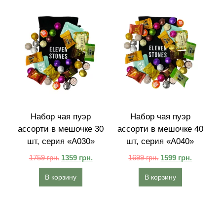
Набор чая пуэр
Набор чая пуэр
ассорти в мешочке 30
ассорти в мешочке 40
шт, серия «A030»
шт, серия «A040»
1759
грн.
1359
грн.
1699
грн.
1599
грн.
В корзину
В корзину