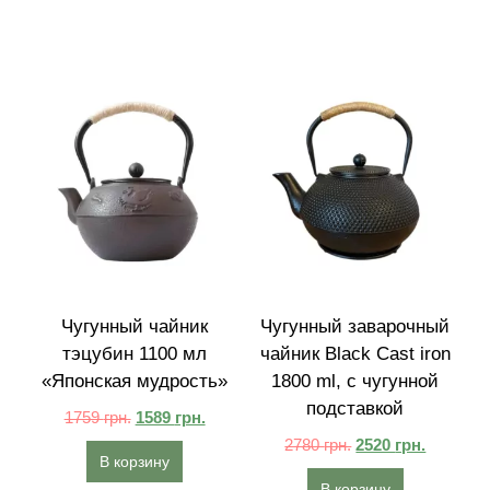
Чугунный чайник
Чугунный заварочный
тэцубин 1100 мл
чайник Black Cast iron
«Японская мудрость»
1800 ml, с чугунной
подставкой
1759
грн.
1589
грн.
2780
грн.
2520
грн.
В корзину
В корзину