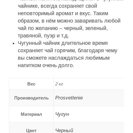
чайнике, всегда сохраняет свой
неповторимый аромат и вкус. Таким
образом, в нём можно заваривать любой
чай по желанию – черный, зеленый,
травяной, пуэр и т.д.
Чугунный чайник длительное время
сохраняет чай горячим, благодаря чему
вы сможете наслаждаться любимым
напитком очень долго.
Вес
2 кг
Prosvetlenie
Производитель
Чугун
Материал
Черный
Цвет