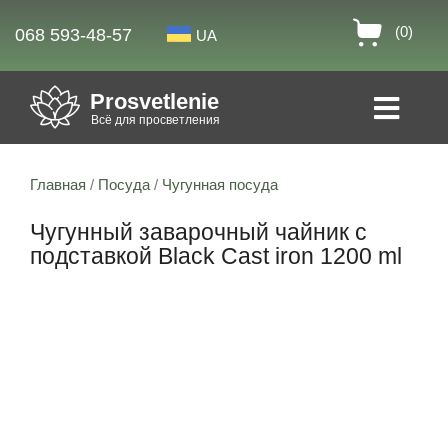
(0)
068 593-48-57
UA
Prosvetlenie
Всё для просветления
Главная
/
Посуда
/
Чугунная посуда
Чугунный заварочный чайник с
подставкой Black Cast iron 1200 ml
2% скидка