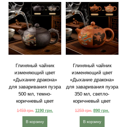
Глиняный чайник
Глиняный чайник
изменяющий цвет
изменяющий цвет
«Дыхание дракона»
«Дыхание дракона»
для заваривания пуэра
для заваривания пуэра
500 мл, темно-
350 мл, светло-
коричневый цвет
коричневый цвет
1459
грн.
1190
грн.
1259
грн.
890
грн.
В корзину
В корзину