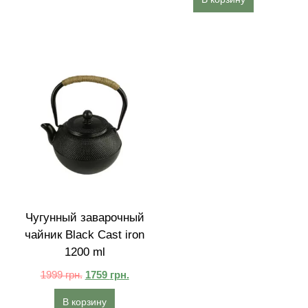
Чугунный заварочный
чайник Black Cast iron
1200 ml
1999
грн.
1759
грн.
В корзину