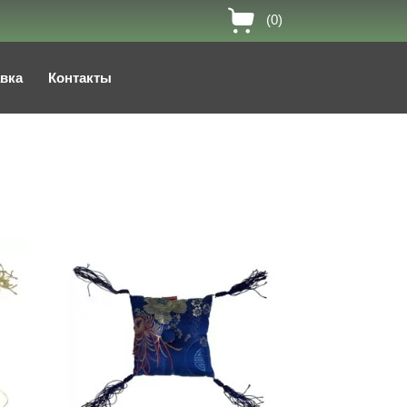
(0)
авка
Контакты