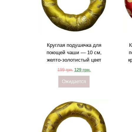
Круглая подушечка для
К
поющей чаши — 10 см,
п
желто-золотистый цвет
к
199
грн.
129
грн.
Ожидается