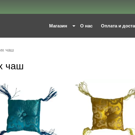
Магазин
О нас
Оплата и дост
их чаш
х чаш