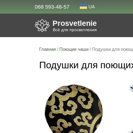
068 593-48-57
UA
Prosvetlenie
Всё для просветления
Главная
/
Поющие чаши
/ Подушки для поющ
Подушки для поющи