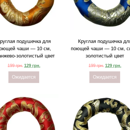
руглая подушечка для
Круглая подушечка дл
оющей чаши — 10 см,
поющей чаши — 10 см, с
анжево-золотистый цвет
золотистый цвет
199
грн.
129
грн.
199
грн.
129
грн.
Ожидается
Ожидается