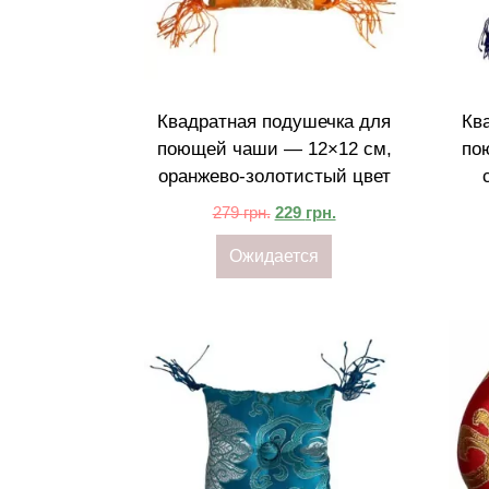
Квадратная подушечка для
Кв
поющей чаши — 12×12 см,
по
оранжево-золотистый цвет
279
грн.
229
грн.
Ожидается