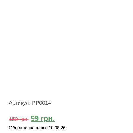
Артикул:
PP0014
99
грн.
159
грн.
Обновление цены:
10.08.26