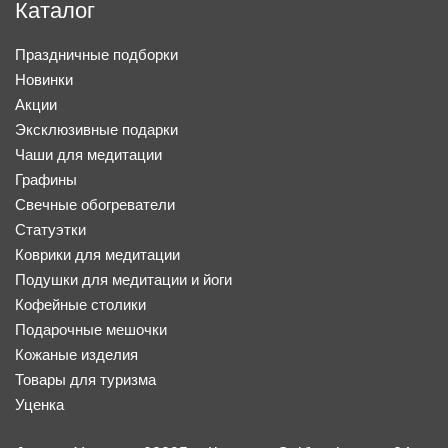
Каталог
Праздничные подборки
Новинки
Акции
Эксклюзивные подарки
Чаши для медитации
Графины
Свечные обогреватели
Статуэтки
Коврики для медитации
Подушки для медитации и йоги
Кофейные столики
Подарочные мешочки
Кожаные изделия
Товары для туризма
Уценка