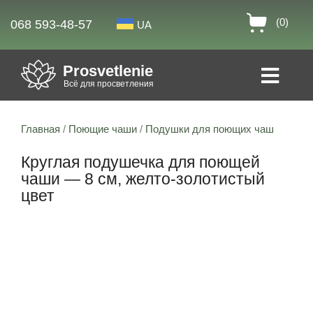
(0)
068 593-48-57
UA
Prosvetlenie
Всё для просветления
Главная
/
Поющие чаши
/
Подушки для поющих чаш
Круглая подушечка для поющей
чаши — 8 см, желто-золотистый
цвет
Скидка