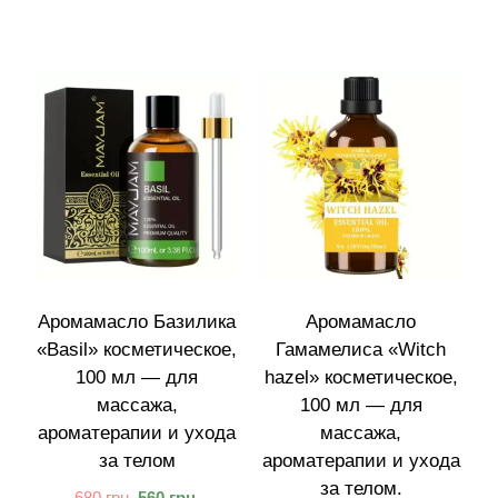
Аромамасло Базилика
Аромамасло
«Basil» косметическое,
Гамамелиса «Witch
100 мл — для
hazel» косметическое,
массажа,
100 мл — для
ароматерапии и ухода
массажа,
за телом
ароматерапии и ухода
за телом.
680
грн.
560
грн.