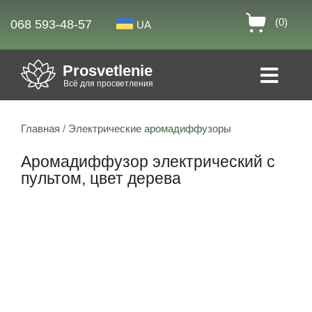
(0)
068 593-48-57
UA
Prosvetlenie
Всё для просветления
Главная
/
Электрические аромадиффузоры
Аромадиффузор электрический с
пультом, цвет дерева
Скидка