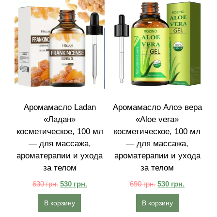
Аромамасло Ladan
Аромамасло Алоэ вера
«Ладан»
«Aloe vera»
косметическое, 100 мл
косметическое, 100 мл
— для массажа,
— для массажа,
ароматерапии и ухода
ароматерапии и ухода
за телом
за телом
630
грн.
530
грн.
690
грн.
530
грн.
В корзину
В корзину