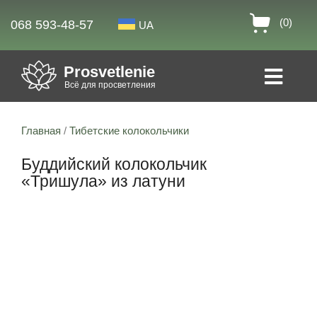
(0)
068 593-48-57
UA
Prosvetlenie
Всё для просветления
Главная
/
Тибетские колокольчики
Буддийский колокольчик
«Тришула» из латуни
13% скидка