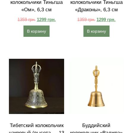
колокольчики Тиньгша
колокольчики Тиньгша
«Ом», 6,3 см
«Драконы», 6,3 см
1359
грн.
1299
грн.
1359
грн.
1299
грн.
В корзину
В корзину
Тибетский колокольчик
Буддийский
чакровый (высота — 13
колокольчик «Ваджра»