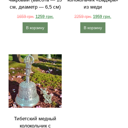
см, диаметр — 6,5 см)
из меди
1659
грн.
1259
грн.
2259
грн.
1959
грн.
В корзину
В корзину
Тибетский медный
колокольчик с