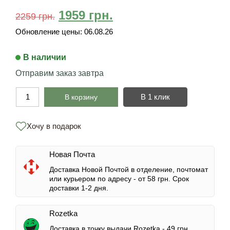
1959
грн.
2259
грн.
Обновление цены:
06.08.26
В наличии
Отправим заказ завтра
В 1 клик
В корзину
Хочу в подарок
Новая Почта
Доставка Новой Почтой в отделение, почтомат
или курьером по адресу -
от 58 грн.
Срок
доставки 1-2 дня.
Rozetka
Доставка в точку выдачи Rozetka -
49 грн.