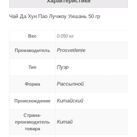
Характеристики
Чай Да Хун Пао Лучжоу Уишань 50 гр
Вес
0.050 кг
Prosvetlenie
Производитель
Пуэр
Тип
Рассыпной
Форма
Китайский
Происхождение
Страна-
Китай
производитель
товара