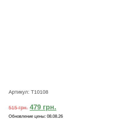
Артикул:
T10108
479
грн.
515
грн.
Обновление цены:
08.08.26