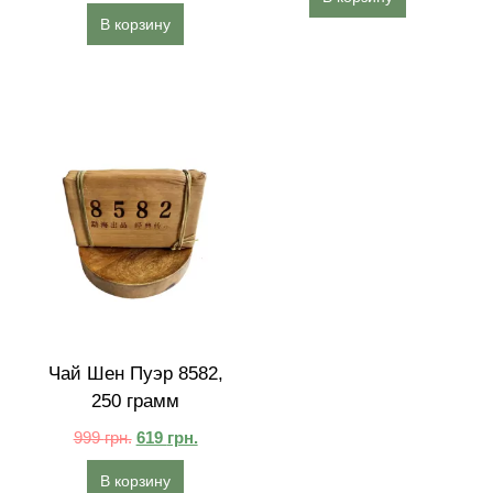
В корзину
Чай Шен Пуэр 8582,
250 грамм
999
грн.
619
грн.
В корзину