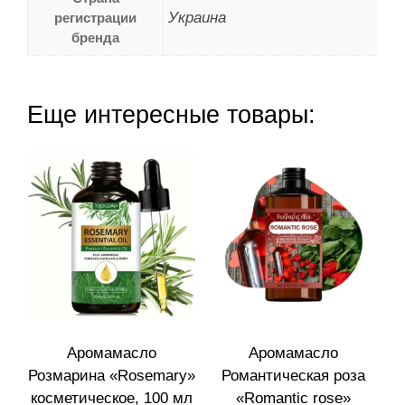
Украина
регистрации
бренда
Еще интересные товары:
Аромамасло
Аромамасло
Розмарина «Rosemary»
Романтическая роза
косметическое, 100 мл
«Romantic rose»