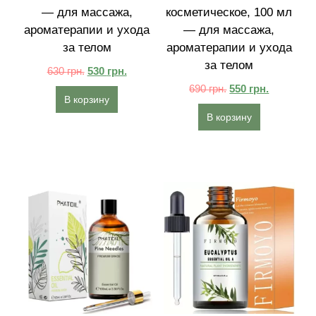
— для массажа,
косметическое, 100 мл
ароматерапии и ухода
— для массажа,
за телом
ароматерапии и ухода
за телом
630
грн.
530
грн.
690
грн.
550
грн.
В корзину
В корзину