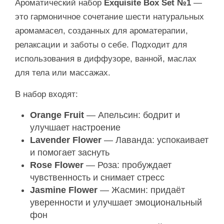
Ароматический набор
Exquisite Box Set №1
—
это гармоничное сочетание шести натуральных
аромамасел, созданных для ароматерапии,
релаксации и заботы о себе. Подходит для
использования в диффузоре, ванной, маслах
для тела или массажах.
В набор входят:
Orange Fruit
— Апельсин: бодрит и
улучшает настроение
Lavender Flower
— Лаванда: успокаивает
и помогает заснуть
Rose Flower
— Роза: пробуждает
чувственность и снимает стресс
Jasmine Flower
— Жасмин: придаёт
уверенности и улучшает эмоциональный
фон