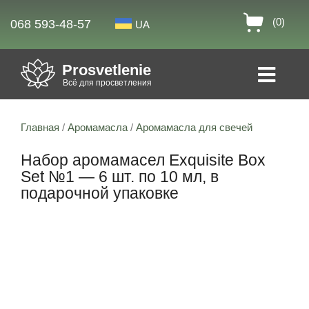
(0)
068 593-48-57
UA
Prosvetlenie
Всё для просветления
Главная
/
Аромамасла
/
Аромамасла для свечей
Набор аромамасел Exquisite Box
Set №1 — 6 шт. по 10 мл, в
подарочной упаковке
Скидка