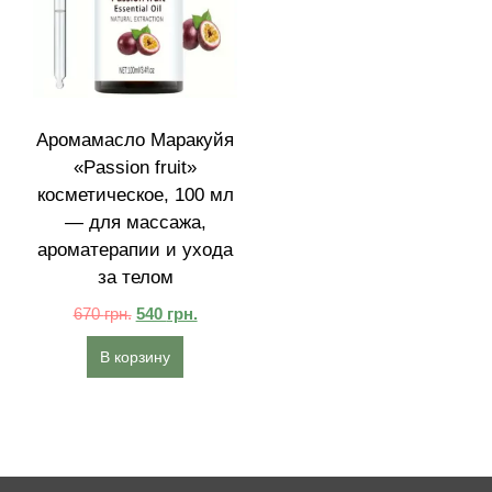
Аромамасло Маракуйя
«Passion fruit»
косметическое, 100 мл
— для массажа,
ароматерапии и ухода
за телом
670
грн.
540
грн.
В корзину