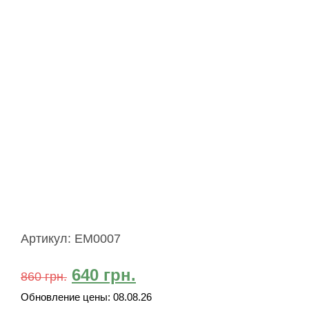
Артикул:
EM0007
640
грн.
860
грн.
Обновление цены:
08.08.26