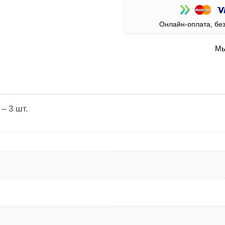
Онлайн-оплата, бе
Мы
– 3 шт.