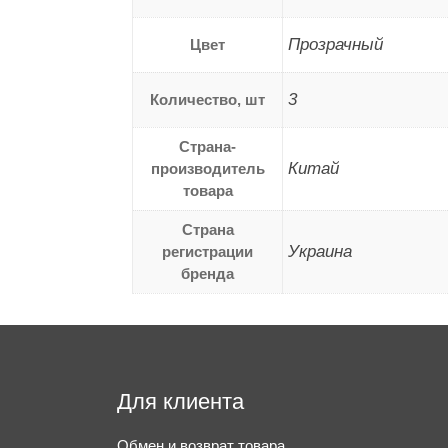
Прозрачный
Цвет
3
Количество, шт
Страна-
Китай
производитель
товара
Страна
Украина
регистрации
бренда
Для клиента
Обмен и возврат товара