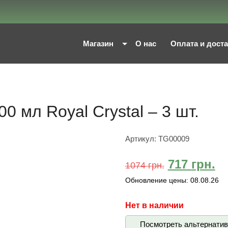
Магазин
О нас
Оплата и дост
 мл Royal Crystal – 3 шт.
Артикул:
TG00009
717
грн.
1074
грн.
Обновление цены:
08.08.26
Нет в наличии
Посмотреть альтернати