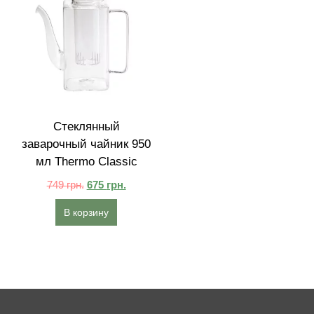
Стеклянный
заварочный чайник 950
мл Thermo Classic
749
грн.
675
грн.
В корзину