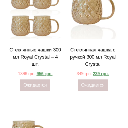
Стеклянные чашки 300
Стеклянная чашка с
мл Royal Crystal – 4
ручкой 300 мл Royal
шт.
Crystal
1396
грн.
956
грн.
349
грн.
239
грн.
Ожидается
Ожидается