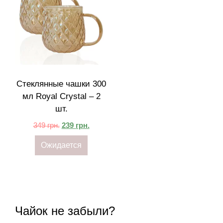
Стеклянные чашки 300
мл Royal Crystal – 2
шт.
349
грн.
239
грн.
Ожидается
Чайок не забыли?