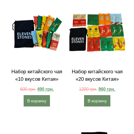
Набор китайского чая
Набор китайского чая
«10 вкусов Китая»
«20 вкусов Китая»
600
грн.
490
грн.
1200
грн.
960
грн.
В корзину
В корзину