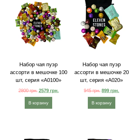
Набор чая пуэр
Набор чая пуэр
ассорти в мешочке 100
ассорти в мешочке 20
шт, серия «A0100»
шт, серия «A020»
2800
грн.
2579
грн.
945
грн.
899
грн.
В корзину
В корзину