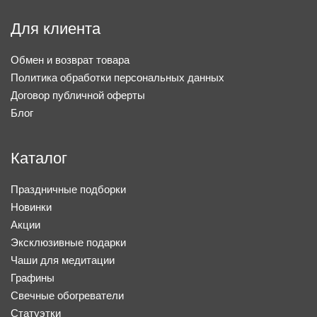
Для клиента
Обмен и возврат товара
Политика обработки персональных данных
Договор публичной оферты
Блог
Каталог
Праздничные подборки
Новинки
Акции
Эксклюзивные подарки
Чаши для медитации
Графины
Свечные обогреватели
Статуэтки