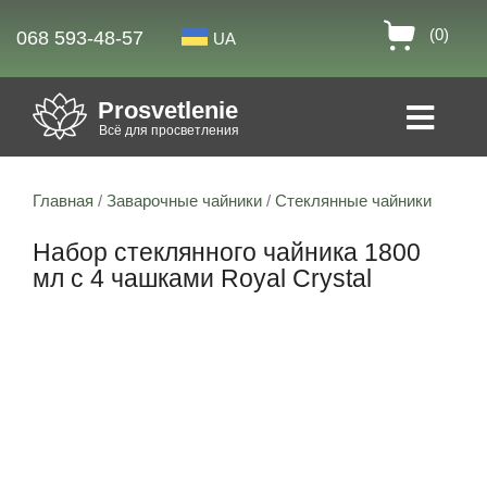
(0)
068 593-48-57
UA
Prosvetlenie
Всё для просветления
Главная
/
Заварочные чайники
/
Стеклянные чайники
Набор стеклянного чайника 1800
мл с 4 чашками Royal Crystal
Скидка