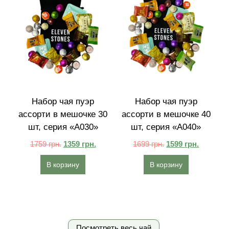
Набор чая пуэр
Набор чая пуэр
ассорти в мешочке 30
ассорти в мешочке 40
шт, серия «A030»
шт, серия «A040»
1759
грн.
1359
грн.
1699
грн.
1599
грн.
В корзину
В корзину
Посмотреть весь чай