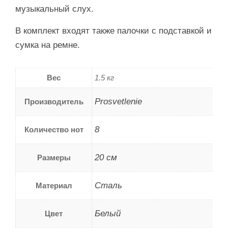
музыкальный слух.
В комплект входят также палочки с подставкой и
сумка на ремне.
Вес
1.5 кг
Prosvetlenie
Производитель
8
Количество нот
20 см
Размеры
Сталь
Материал
Белый
Цвет