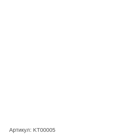
Артикул:
KT00005