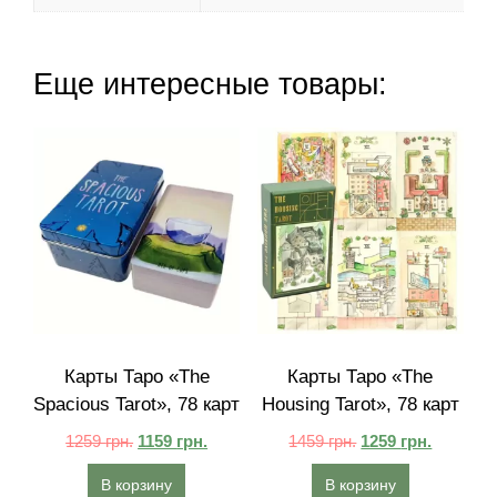
Еще интересные товары:
Карты Таро «The
Карты Таро «The
Spacious Tarot», 78 карт
Housing Tarot», 78 карт
1259
грн.
1159
грн.
1459
грн.
1259
грн.
В корзину
В корзину