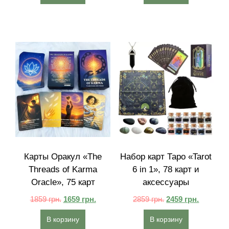
Карты Оракул «The
Набор карт Таро «Tarot
Threads of Karma
6 in 1», 78 карт и
Oracle», 75 карт
аксессуары
1859
грн.
1659
грн.
2859
грн.
2459
грн.
В корзину
В корзину