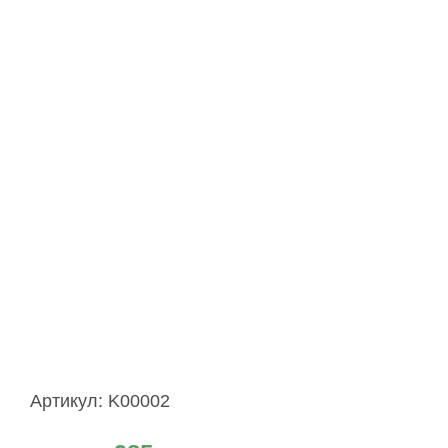
Артикул:
K00002