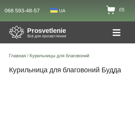
(0)
068 593-48-57
UA
Prosvetlenie
Всё для просветления
Главная
/
Курильницы для благовоний
Курильница для благовоний Будда
Скидка