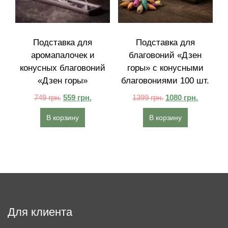
Подставка для
Подставка для
аромапалочек и
благовоний «Дзен
конусных благовоний
горы» с конусными
«Дзен горы»
благовониями 100 шт.
749
грн.
559
грн.
1399
грн.
1080
грн.
В корзину
В корзину
Для клиента