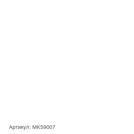
Артикул:
MK59007