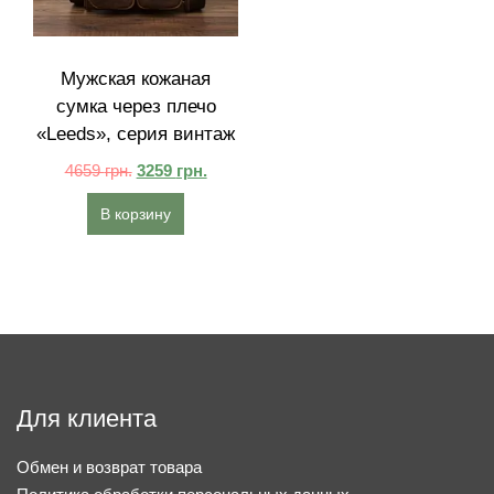
Мужская кожаная
сумка через плечо
«Leeds», серия винтаж
4659
грн.
3259
грн.
В корзину
Для клиента
Обмен и возврат товара