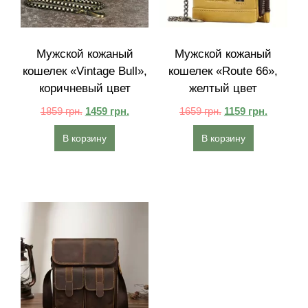
Мужской кожаный
Мужской кожаный
кошелек «Vintage Bull»,
кошелек «Route 66»,
коричневый цвет
желтый цвет
1859
грн.
1459
грн.
1659
грн.
1159
грн.
В корзину
В корзину