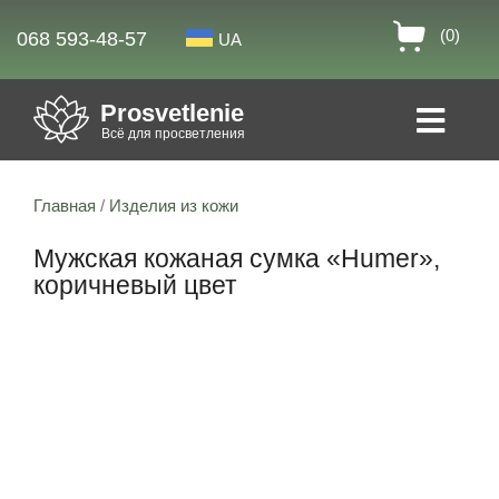
(0)
068 593-48-57
UA
Prosvetlenie
Всё для просветления
Главная
/
Изделия из кожи
Мужская кожаная сумка «Humer»,
коричневый цвет
Скидка