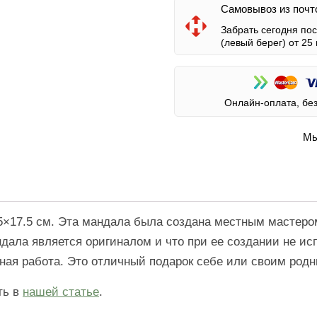
Самовывоз из почт
Забрать сегодня по
(левый берег)
от 25 
Онлайн-оплата, бе
Мы
5×17.5 см. Эта мандала была создана местным мастеро
ндала является оригиналом и что при ее создании не и
ная работа. Это отличный подарок себе или своим род
ть в
нашей статье
.