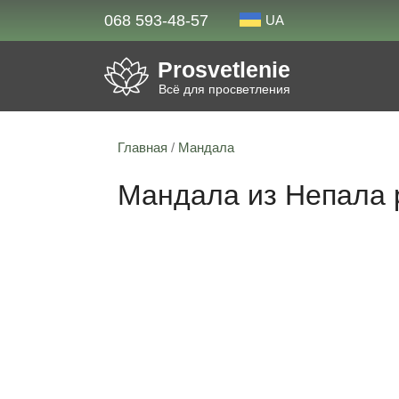
068 593-48-57
UA
Prosvetlenie
Всё для просветления
Главная
/
Мандала
Мандала из Непала р
Скидка