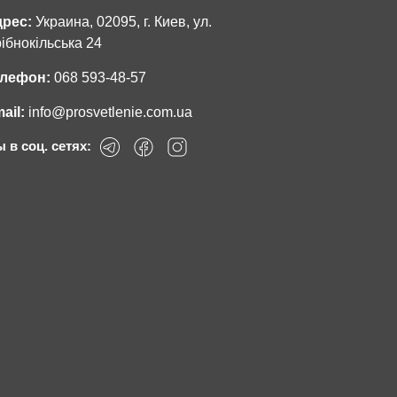
рес:
Украина, 02095, г. Киев, ул.
ібнокільська 24
лефон:
068 593-48-57
ail:
info@prosvetlenie.com.ua
 в соц. сетях: