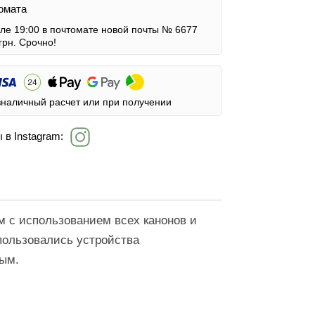
омата
сле 19:00 в почтомате новой почты № 6677
грн.
Срочно!
зналичный расчет или при получении
 в Instagram:
м с использованием всех канонов и
спользовались устройства
ным.