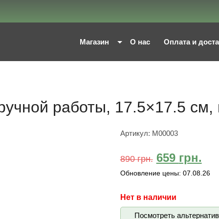
Магазин
О нас
Оплата и дост
учной работы, 17.5×17.5 см,
Артикул:
M00003
659
грн.
890
грн.
Обновление цены:
07.08.26
Нет в наличии
Посмотреть альтернати