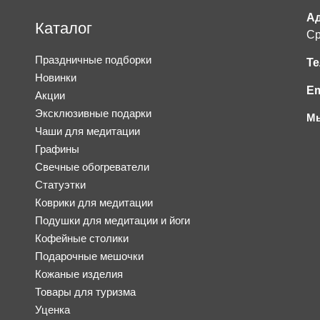
Ад
Каталог
Ср
Праздничные подборки
Те
Новинки
Em
Акции
Эксклюзивные подарки
Мы
Чаши для медитации
Графины
Свечные обогреватели
Статуэтки
Коврики для медитации
Подушки для медитации и йоги
Кофейные столики
Подарочные мешочки
Кожаные изделия
Товары для туризма
Уценка