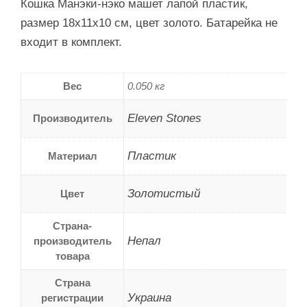
Кошка Манэки-нэко машет лапой пластик,
размер 18х11х10 см, цвет золото. Батарейка не
входит в комплект.
Вес
0.050 кг
Eleven Stones
Производитель
Пластик
Материал
Золотистый
Цвет
Страна-
Непал
производитель
товара
Страна
Украина
регистрации