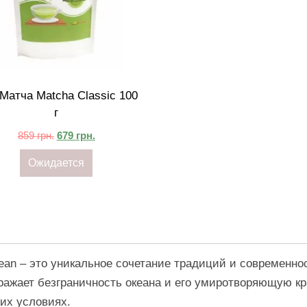
Матча Matcha Classic 100
г
859
грн.
679
грн.
Ожидается
ean – это уникальное сочетание традиций и современно
тражает безграничность океана и его умиротворяющую кр
их условиях.