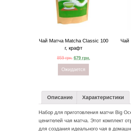
Чай Матча Matcha Classic 100
Чай 
г, крафт
859
грн.
679
грн.
Ожидается
Описание
Характеристики
Набор для приготовления матчи Big Oc
ценителей чая матча. Этот комплект о
для создания идеального чая в домашн