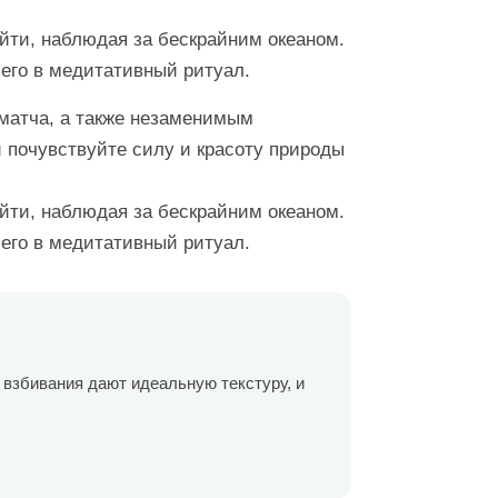
йти, наблюдая за бескрайним океаном.
 его в медитативный ритуал.
 матча, а также незаменимым
и почувствуйте силу и красоту природы
йти, наблюдая за бескрайним океаном.
 его в медитативный ритуал.
а взбивания дают идеальную текстуру, и