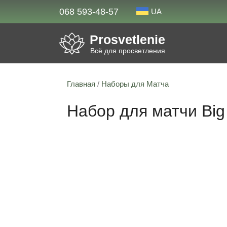
068 593-48-57
UA
Prosvetlenie
Всё для просветления
Главная
/
Наборы для Матча
Набор для матчи Bi
Скидка