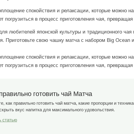
оплощение спокойствия и релаксации, которые можно на
ет погрузиться в процесс приготовления чая, превращая
для любителей японской культуры и традиционного чая
я. Приготовьте свою чашку матча с набором Big Ocean 
оплощение спокойствия и релаксации, которые можно на
ет погрузиться в процесс приготовления чая, превращая
правильно готовить чай Матча
е, как правильно готовить чай матча, какие пропорции и техник
аскрыть вкус напитка для максимального удовольствия.
ь статью