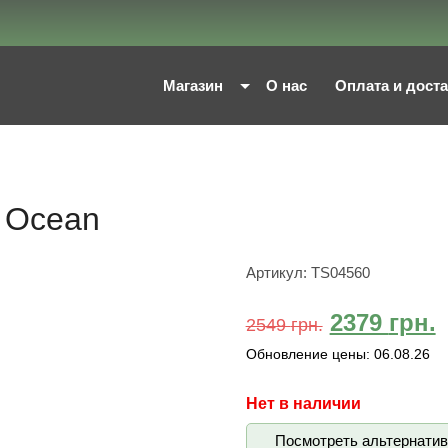
Магазин
О нас
Оплата и дост
g Ocean
Артикул:
TS04560
2379
грн.
2549
грн.
Обновление цены:
06.08.26
Нет в наличии
Посмотреть альтернати