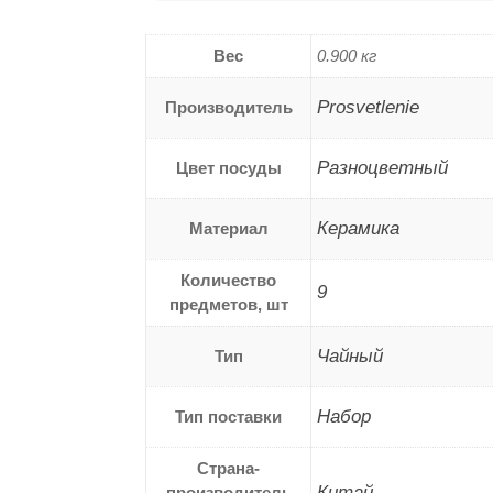
Вес
0.900 кг
Prosvetlenie
Производитель
Разноцветный
Цвет посуды
Керамика
Материал
Количество
9
предметов, шт
Чайный
Тип
Набор
Тип поставки
Страна-
Китай
производитель