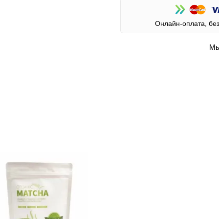
Онлайн-оплата, бе
Мы