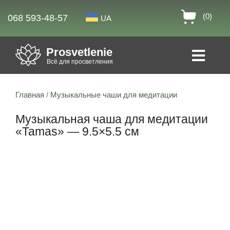
(0)
068 593-48-57
UA
Prosvetlenie
Всё для просветления
Главная
/
Музыкальные чаши для медитации
Музыкальная чаша для медитации
«Tamas» — 9.5×5.5 см
Скидка