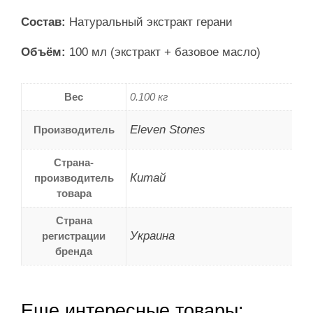
Состав:
Натуральный экстракт герани
Объём:
100 мл (экстракт + базовое масло)
Вес
0.100 кг
Eleven Stones
Производитель
Страна-
Китай
производитель
товара
Страна
Украина
регистрации
бренда
Еще интересные товары: