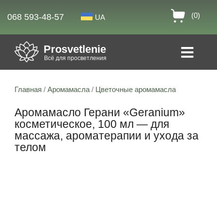
(0)
068 593-48-57
UA
Prosvetlenie
Всё для просветления
Главная
/
Аромамасла
/
Цветочные аромамасла
Аромамасло Герани «Geranium»
косметическое, 100 мл — для
массажа, ароматерапии и ухода за
телом
Скидка