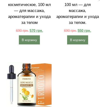
косметическое, 100 мл
100 мл — для
— для массажа,
массажа,
ароматерапии и ухода
ароматерапии и ухода
за телом
за телом.
690
грн.
570
грн.
690
грн.
550
грн.
В корзину
В корзину