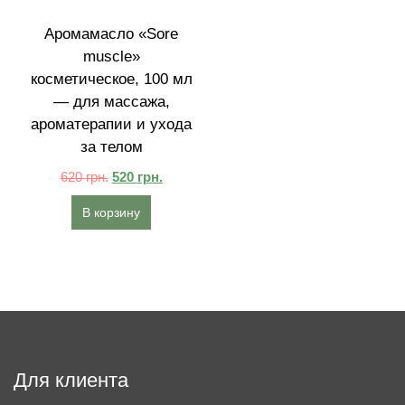
Аромамасло «Sore
muscle»
косметическое, 100 мл
— для массажа,
ароматерапии и ухода
за телом
620
грн.
520
грн.
В корзину
Для клиента