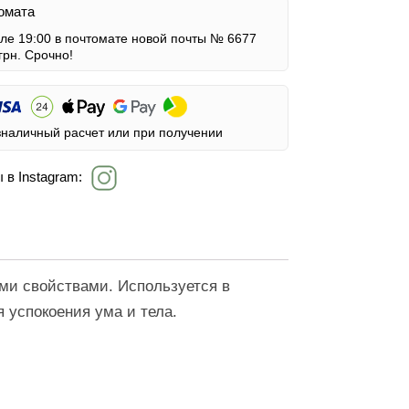
омата
сле 19:00 в почтомате новой почты № 6677
грн.
Срочно!
зналичный расчет или при получении
 в Instagram:
ми свойствами. Используется в
 успокоения ума и тела.