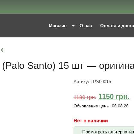
Магазин
О нас
Оплата и дост
o)
(Palo Santo) 15 шт — оригин
Артикул:
PS00015
1150
грн.
1180
грн.
Обновление цены:
06.08.26
Нет в наличии
Посмотреть альтернати