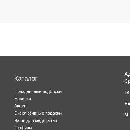
Ад
Каталог
Ср
Праздничные подборки
Те
Новинки
Em
Акции
Эксклюзивные подарки
Мы
Чаши для медитации
Графины