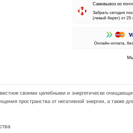
Самовывоз из почт
Забрать сегодня по
(левый берег)
от 25 
Онлайн-оплата, бе
Мы
известное своими целебными и энергетически очищающи
щения пространства от негативной энергии, а также для
ства