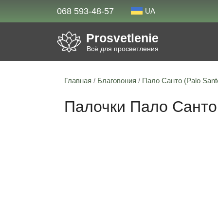
068 593-48-57
UA
Prosvetlenie
Всё для просветления
Главная
/
Благовония
/
Пало Санто (Palo Sant
Палочки Пало Санто 
Скидка