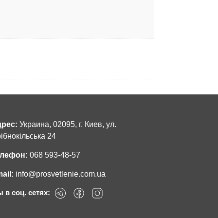
рес:
Украина, 02095, г. Киев, ул.
ібнокільська 24
лефон:
068 593-48-57
ail:
info@prosvetlenie.com.ua
 в соц. сетях: