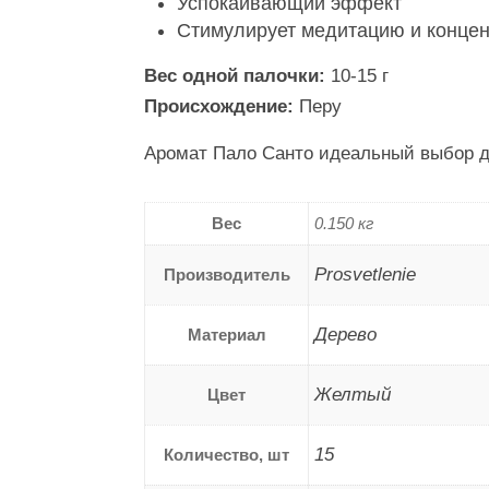
Успокаивающий эффект
Стимулирует медитацию и конце
Вес одной палочки:
10-15 г
Происхождение:
Перу
Аромат Пало Санто идеальный выбор дл
Вес
0.150 кг
Prosvetlenie
Производитель
Дерево
Материал
Желтый
Цвет
15
Количество, шт