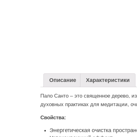
Описание
Характеристики
Пало Санто – это священное дерево, 
духовных практиках для медитации, очи
Свойства:
Энергетическая очистка простран