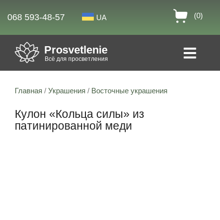
(0)
068 593-48-57
UA
Prosvetlenie
Всё для просветления
Главная
/
Украшения
/
Восточные украшения
Кулон «Кольца силы» из
патинированной меди
Скидка