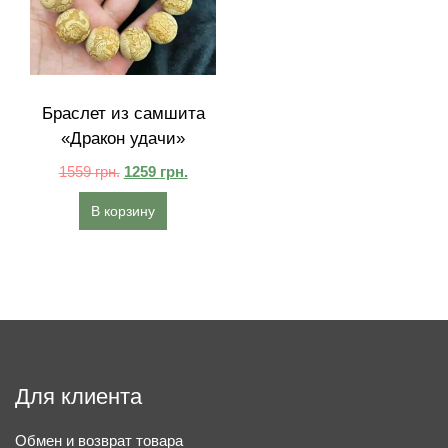
Браслет из самшита
«Дракон удачи»
1559
грн.
1259
грн.
В корзину
Для клиента
Обмен и возврат товара