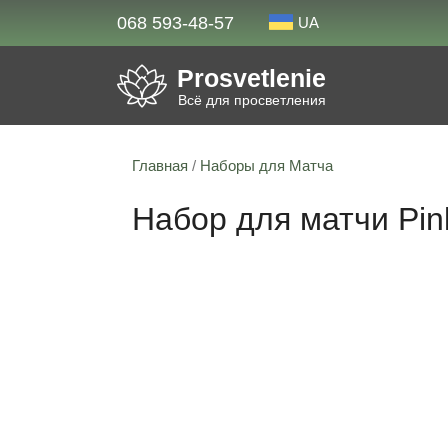
068 593-48-57
UA
Prosvetlenie
Всё для просветления
Главная
/
Наборы для Матча
Набор для матчи Pin
Скидка