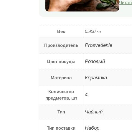
Читат
Вес
0.900 кг
Prosvetlenie
Производитель
Розовый
Цвет посуды
Керамика
Материал
Количество
4
предметов, шт
Чайный
Тип
Набор
Тип поставки