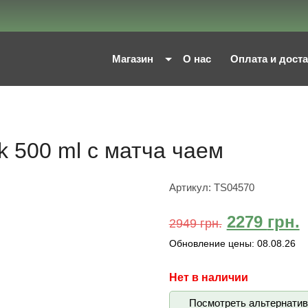
Магазин
О нас
Оплата и дост
k 500 ml с матча чаем
Артикул:
TS04570
2279
грн.
2949
грн.
Обновление цены:
08.08.26
Нет в наличии
Посмотреть альтернати