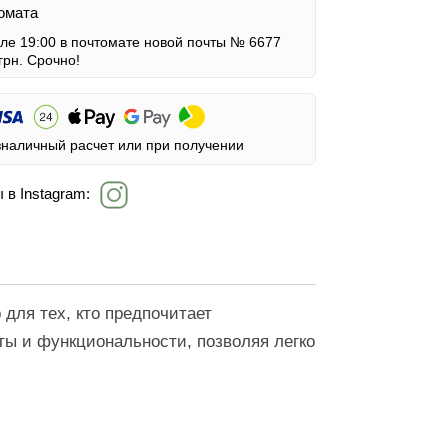
омата
сле 19:00 в почтомате новой почты № 6677
грн.
Срочно!
зналичный расчет или при получении
 в Instagram:
для тех, кто предпочитает
ты и функциональности, позволяя легко