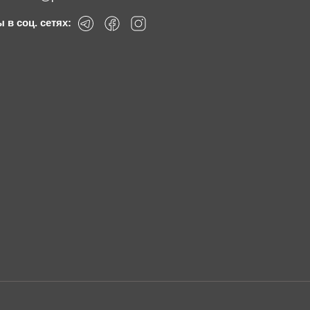
 в соц. сетях: