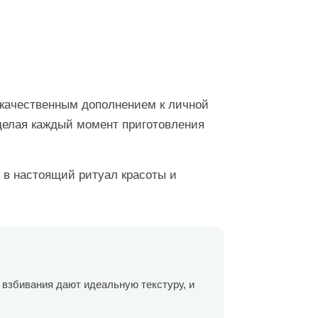
и качественным дополнением к личной
 делая каждый момент приготовления
 в настоящий ритуал красоты и
а взбивания дают идеальную текстуру, и