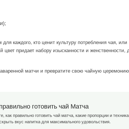
и);
 для каждого, кто ценит культуру потребления чая, ил
ый цвет придает набору изысканности и женственности,
аваренной матчи и превратите свою чайную церемонию
правильно готовить чай Матча
е, как правильно готовить чай матча, какие пропорции и техник
аскрыть вкус напитка для максимального удовольствия.