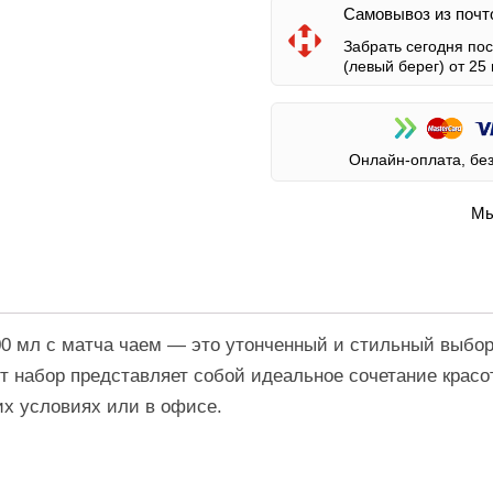
Самовывоз из почт
Забрать сегодня по
(левый берег)
от 25 
Онлайн-оплата, бе
Мы
00 мл с матча чаем — это утонченный и стильный выбор 
т набор представляет собой идеальное сочетание красо
их условиях или в офисе.