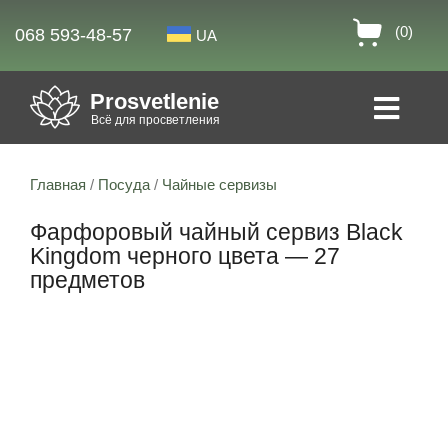
(0)
068 593-48-57
UA
Prosvetlenie
Всё для просветления
Главная
/
Посуда
/
Чайные сервизы
Фарфоровый чайный сервиз Black
Kingdom черного цвета — 27
предметов
Скидка