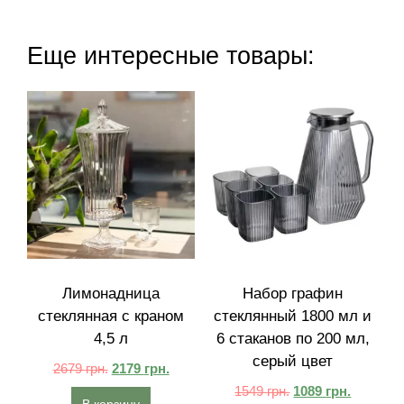
Еще интересные товары:
Лимонадница
Набор графин
стеклянная с краном
стеклянный 1800 мл и
4,5 л
6 стаканов по 200 мл,
серый цвет
2679
грн.
2179
грн.
1549
грн.
1089
грн.