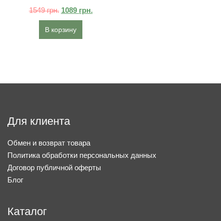
1549
грн.
1089
грн.
В корзину
Для клиента
Обмен и возврат товара
Политика обработки персональных данных
Договор публичной оферты
Блог
Каталог