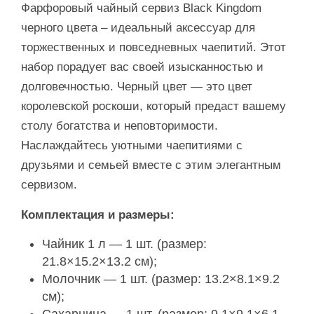
Фарфоровый чайный сервиз Black Kingdom
черного цвета – идеальный аксессуар для
торжественных и повседневных чаепитий. Этот
набор порадует вас своей изысканностью и
долговечностью. Черный цвет — это цвет
королевской роскоши, который предаст вашему
столу богатства и неповторимости.
Наслаждайтесь уютными чаепитиями с
друзьями и семьей вместе с этим элегантным
сервизом.
Комплектация и размеры:
Чайник 1 л — 1 шт. (размер:
21.8×15.2×13.2 см);
Молочник — 1 шт. (размер: 13.2×8.1×9.2
см);
Сахарница — 1 шт. (размер: 9.1×9.1×6.1