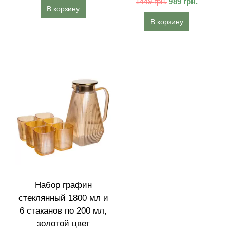
1449
грн.
989
грн.
В корзину
В корзину
Набор графин
стеклянный 1800 мл и
6 стаканов по 200 мл,
золотой цвет