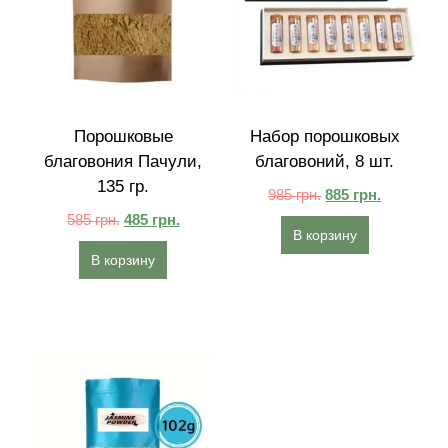
Порошковые
Набор порошковых
благовония Пачули,
благовоний, 8 шт.
135 гр.
985
грн.
885
грн.
585
грн.
485
грн.
В корзину
В корзину