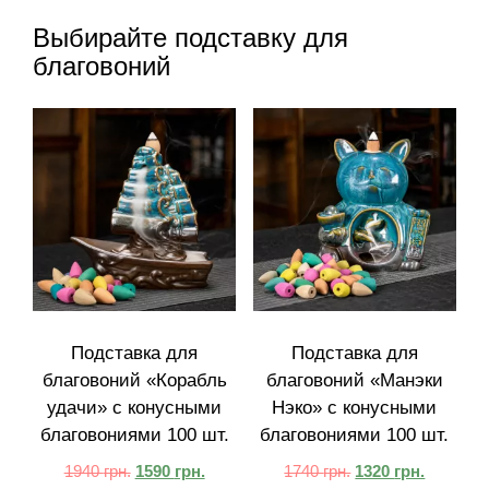
Выбирайте подставку для
благовоний
Подставка для
Подставка для
благовоний «Корабль
благовоний «Манэки
удачи» с конусными
Нэко» с конусными
благовониями 100 шт.
благовониями 100 шт.
1940
грн.
1590
грн.
1740
грн.
1320
грн.