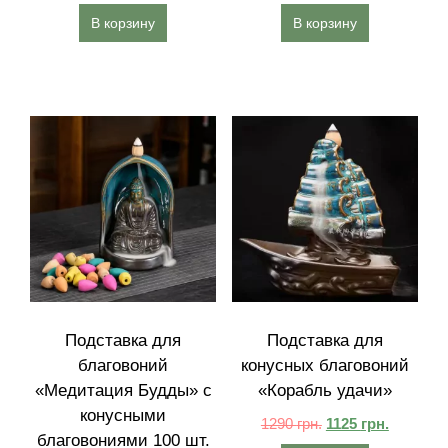
В корзину
В корзину
Подставка для
Подставка для
благовоний
конусных благовоний
«Медитация Будды» с
«Корабль удачи»
конусными
1290
грн.
1125
грн.
благовониями 100 шт.