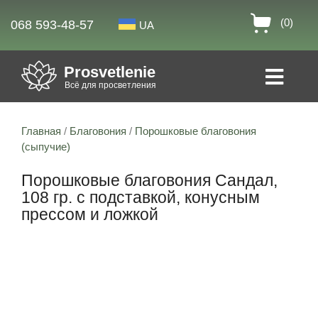
(0)
068 593-48-57
UA
Prosvetlenie
Всё для просветления
Главная
/
Благовония
/
Порошковые благовония
(сыпучие)
Порошковые благовония Сандал,
108 гр. с подставкой, конусным
прессом и ложкой
Скидка