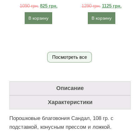
1090
грн.
825
грн.
1290
грн.
1125
грн.
В корзину
В корзину
Посмотреть все
Описание
Характеристики
Порошковые благовония Сандал, 108 гр. с
подставкой, конусным прессом и ложкой.