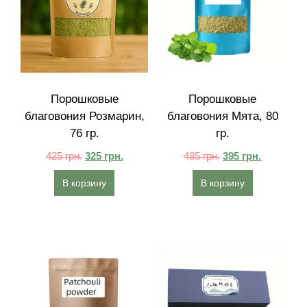
Порошковые
Порошковые
благовония Розмарин,
благовония Мята, 80
76 гр.
гр.
425
грн.
325
грн.
485
грн.
395
грн.
В корзину
В корзину