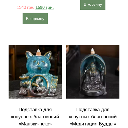
В корзину
1940
грн.
1590
грн.
В корзину
Подставка для
Подставка для
конусных благовоний
конусных благовоний
«Манэки-неко»
«Медитация Будды»