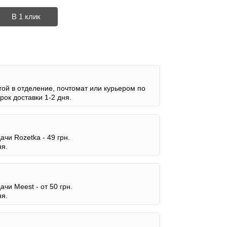
В 1 клик
ой в отделение, почтомат или курьером по
ок доставки 1-2 дня.
дачи Rozetka -
49 грн.
ня.
дачи Meest -
от 50 грн.
ня.