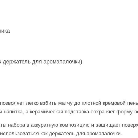
чика
к держатель для аромапалочки)
 позволяет легко взбить матчу до плотной кремовой пен
ы напитка, а керамическая подставка сохраняет форму в
ты набора в аккуратную композицию и защищает поверх
использоваться как держатель для аромапалочки.