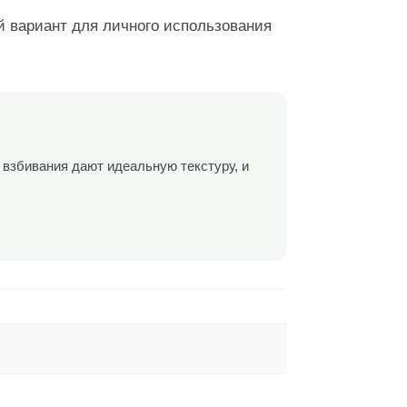
й вариант для личного использования
а взбивания дают идеальную текстуру, и