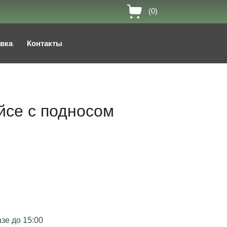
(0)
авка
Контакты
йсе с подносом
зе до 15:00