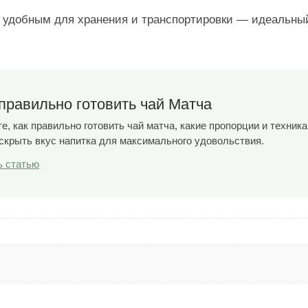
р удобным для хранения и транспортировки — идеальны
правильно готовить чай Матча
е, как правильно готовить чай матча, какие пропорции и техник
аскрыть вкус напитка для максимального удовольствия.
ь статью