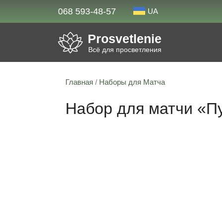
068 593-48-57
UA
Prosvetlenie
Всё для просветления
Главная
/
Наборы для Матча
Набор для матчи «Пу
27% скидка