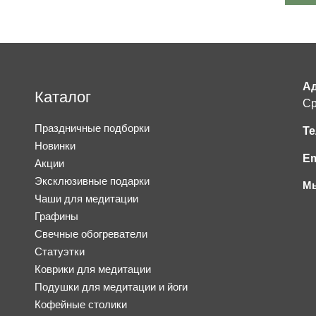
Ад
Каталог
Ср
Праздничные подборки
Те
Новинки
Em
Акции
Эксклюзивные подарки
Мы
Чаши для медитации
Графины
Свечные обогреватели
Статуэтки
Коврики для медитации
Подушки для медитации и йоги
Кофейные столики