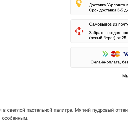
Доставка Укрпошта 
Срок доставки 3-5 д
Самовывоз из почт
Забрать сегодня по
(левый берег)
от 25 
Онлайн-оплата, бе
Мы
 в светлой пастельной палитре. Мягкий пудровый оттен
л особенным.