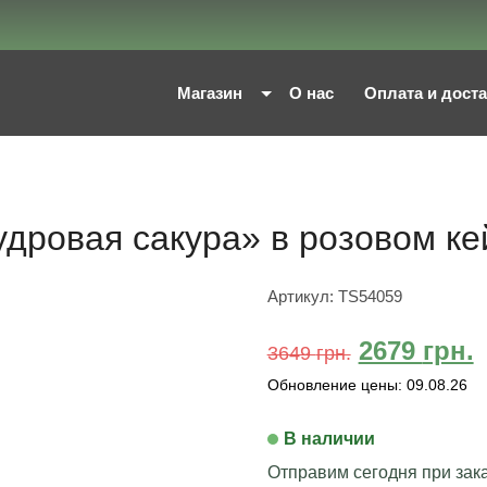
Магазин
О нас
Оплата и дост
дровая сакура» в розовом ке
Артикул:
TS54059
2679
грн.
3649
грн.
Обновление цены:
09.08.26
В наличии
Отправим сегодня при зака