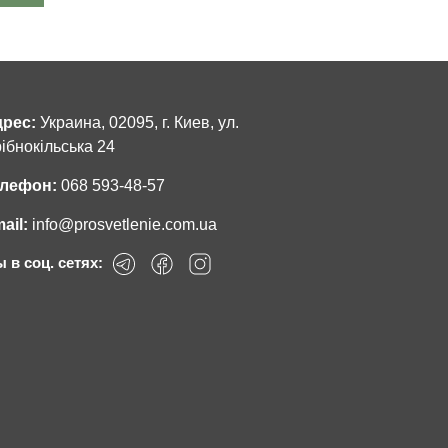
рес:
Украина, 02095, г. Киев, ул.
ібнокільська 24
лефон:
068 593-48-57
ail:
info@prosvetlenie.com.ua
 в соц. сетях: