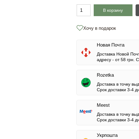
В корзину
Хочу в подарок
Новая Почта
Доставка Новой Почт
адресу -
от 58 грн.
Ср
Rozetka
Доставка в точку вы
Срок доставки 3-4 д
Meest
Доставка в точку вы
Срок доставки 3-4 д
Укрпошта