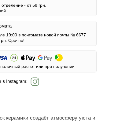
в отделение -
от 58 грн.
ней.
омата
сле 19:00 в почтомате новой почты № 6677
грн.
Срочно!
зналичный расчет или при получении
 в Instagram:
ок керамики создаёт атмосферу уюта и