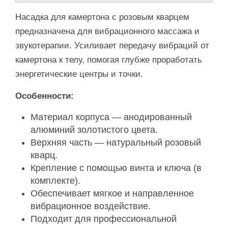
Насадка для камертона с розовым кварцем
предназначена для вибрационного массажа и
звукотерапии. Усиливает передачу вибраций от
камертона к телу, помогая глубже проработать
энергетические центры и точки.
Особенности:
Материал корпуса — анодированный
алюминий золотистого цвета.
Верхняя часть — натуральный розовый
кварц.
Крепление с помощью винта и ключа (в
комплекте).
Обеспечивает мягкое и направленное
вибрационное воздействие.
Подходит для профессиональной