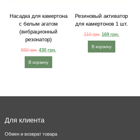
Насадка для камертона
Резиновый активатор
с белым агатом
для камертонов 1 шт.
(вибрационный
210
грн.
169
грн.
резонатор)
В корзину
550
грн.
430
грн.
В корзину
Для клиента
Обмен и возврат товара