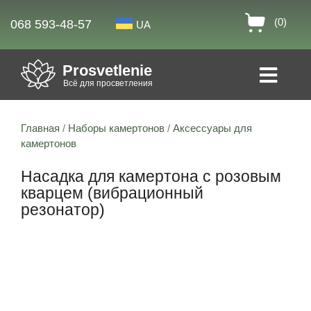
(0)
068 593-48-57
UA
Prosvetlenie
Всё для просветления
Главная
/
Наборы камертонов
/
Аксессуары для
камертонов
Насадка для камертона с розовым
кварцем (вибрационный
резонатор)
Скидка